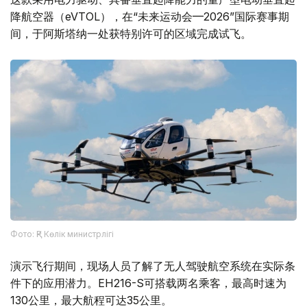
降航空器（eVTOL），在“未来运动会—2026”国际赛事期
间，于阿斯塔纳一处获特别许可的区域完成试飞。
Фото: ҚР Көлік министрлігі
演示飞行期间，现场人员了解了无人驾驶航空系统在实际条
件下的应用潜力。EH216-S可搭载两名乘客，最高时速为
130公里，最大航程可达35公里。