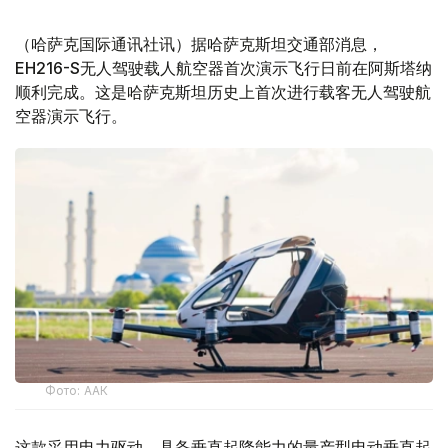
（哈萨克国际通讯社讯）据哈萨克斯坦交通部消息，
EH216-S无人驾驶载人航空器首次演示飞行日前在阿斯塔纳
顺利完成。这是哈萨克斯坦历史上首次进行载客无人驾驶航
空器演示飞行。
Фото: ААК
这款采用电力驱动、具备垂直起降能力的量产型电动垂直起