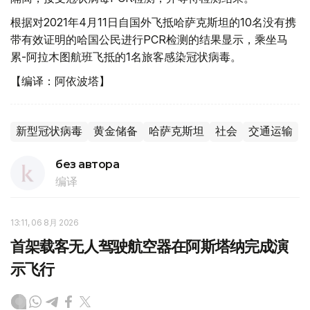
根据对2021年4月11日自国外飞抵哈萨克斯坦的10名没有携
带有效证明的哈国公民进行PCR检测的结果显示，乘坐马
累-阿拉木图航班飞抵的1名旅客感染冠状病毒。
【编译：阿依波塔】
新型冠状病毒
黄金储备
哈萨克斯坦
社会
交通运输
без автора
编译
13:11, 06 8月 2026
首架载客无人驾驶航空器在阿斯塔纳完成演
示飞行