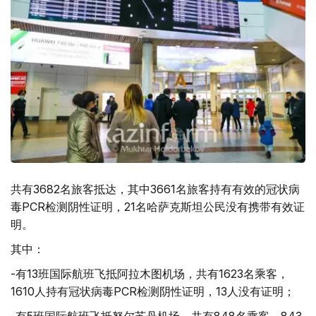
共有3682名旅客抵达，其中3661名旅客持有有效的冠状病
毒PCR检测阴性证明，21名哈萨克斯坦公民没有携带有效证
明。
其中：
-有13班国际航班飞抵阿拉木图机场，共有1623名乘客，
1610人持有冠状病毒PCR检测阴性证明，13人没有证明；
-有5班国际航班飞抵努尔苏丹机场，共有848名乘客，843