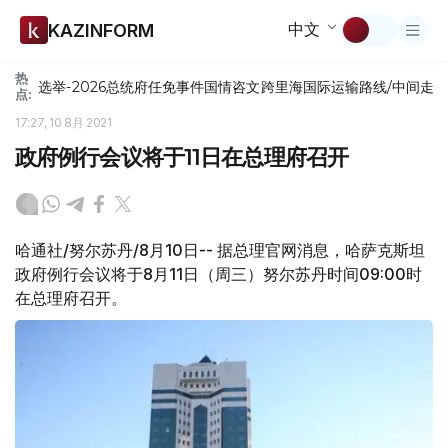
中文
KAZINFORM
热
选举-2026
总统府
任免
事件
国情咨文
跨里海国际运输路线/中间走
点:
17:27, 10 8月 2021
政府例行会议将于11日在总理府召开
哈通社/努尔苏丹/8月10日-- 据总理官网消息，哈萨克斯坦
政府例行会议将于8月11日（周三）努尔苏丹时间09:00时
在总理府召开。