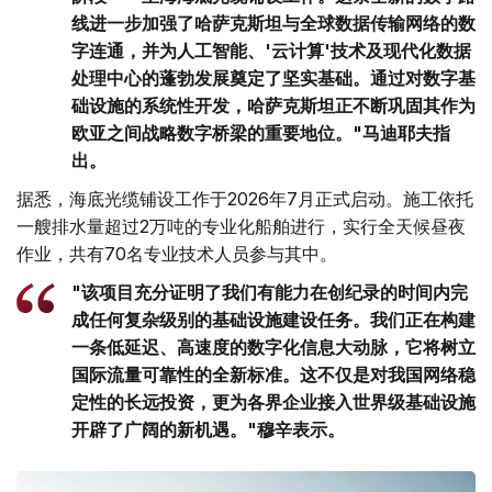
线进一步加强了哈萨克斯坦与全球数据传输网络的数
字连通，并为人工智能、'云计算'技术及现代化数据
处理中心的蓬勃发展奠定了坚实基础。通过对数字基
础设施的系统性开发，哈萨克斯坦正不断巩固其作为
欧亚之间战略数字桥梁的重要地位。"马迪耶夫指
出。
据悉，海底光缆铺设工作于2026年7月正式启动。施工依托
一艘排水量超过2万吨的专业化船舶进行，实行全天候昼夜
作业，共有70名专业技术人员参与其中。
"该项目充分证明了我们有能力在创纪录的时间内完
成任何复杂级别的基础设施建设任务。我们正在构建
一条低延迟、高速度的数字化信息大动脉，它将树立
国际流量可靠性的全新标准。这不仅是对我国网络稳
定性的长远投资，更为各界企业接入世界级基础设施
开辟了广阔的新机遇。"穆辛表示。