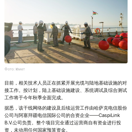
Фото: Үкімет
目前，相关技术人员正在抓紧开展光缆与陆地基础设施的对
接工作。按计划，陆上基础设施建设、系统调试及综合测试
工作将于今年秋季全面完成。
据悉，该干线网络的建设及后续运营工作由哈萨克电信股份
公司与阿塞拜疆电信国际公司的合资企业——CaspiLink
B.V.公司负责。整个项目完全通过运营商自有资金进行投
资，未动用任何国家预算资金。