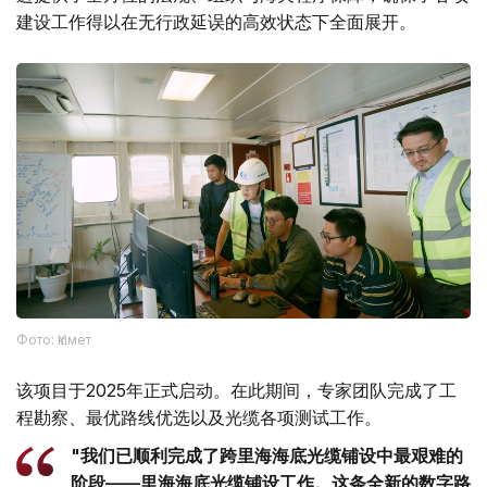
建设工作得以在无行政延误的高效状态下全面展开。
Фото: Үкімет
该项目于2025年正式启动。在此期间，专家团队完成了工
程勘察、最优路线优选以及光缆各项测试工作。
"我们已顺利完成了跨里海海底光缆铺设中最艰难的
阶段——里海海底光缆铺设工作。这条全新的数字路