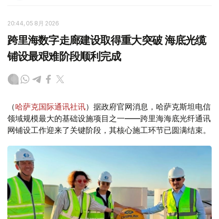
20:44, 05 8月 2026
跨里海数字走廊建设取得重大突破 海底光缆
铺设最艰难阶段顺利完成
（
哈萨克国际通讯社讯
）据政府官网消息，哈萨克斯坦电信
领域规模最大的基础设施项目之一——跨里海海底光纤通讯
网铺设工作迎来了关键阶段，其核心施工环节已圆满结束。