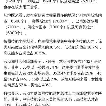
（8200个）、制造业（6800个）以及建筑业（5700个）
也存在较大用工需求。
从地区来看，发布空缺岗位数量最多的地区分别为阿斯塔纳
市（8800个）、突厥斯坦州（7600个）、巴甫洛达尔州
（7100个）、阿拉木图市（7000个）以及阿克莫拉州
（6900个）。
按照技能水平划分，雇主需求主要集中在中等技能人才，该
类别岗位占全部招聘需求的38.8%。低技能岗位占30.7%，
高技能专业岗位占30.5%。
劳动和社会保障部表示，7月份，求职者共发布14.12万份简
历。其中，35岁以下公民占54%，这主要与夏季院校毕业
生积极进入劳动力市场有关。35至44岁求职者占25%，45
至54岁占14%，55岁以上占7%。从性别结构来看，女性发
布简历占57%，男性占43%。
数据显示，劳动力供给的技能结构总体上与市场需求基本匹
配。其中，中等技能专业人员简历占38%，高技能人才占
38%，低技能求职者占24%。