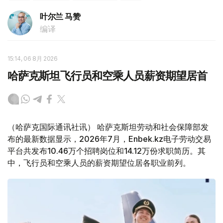
叶尔兰 马赞
编译
15:14, 06 8月 2026
哈萨克斯坦飞行员和空乘人员薪资期望居首
（哈萨克国际通讯社讯） 哈萨克斯坦劳动和社会保障部发
布的最新数据显示，2026年7月，Enbek.kz电子劳动交易
平台共发布10.46万个招聘岗位和14.12万份求职简历。其
中，飞行员和空乘人员的薪资期望位居各职业前列。