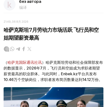
без автора
编译
21:49, 06 8月 2026
哈萨克斯坦7月劳动力市场活跃 飞行员和空
姐期望薪资最高
（
哈萨克国际通讯社讯
）哈萨克斯坦劳动和社会保障部发布
的数据显示，2026年7月，飞行员和空姐成为求职者期望
薪资最高的职业群体。与此同时，Enbek.kz平台共发布
10.46万个空缺岗位，求职者发布简历数量达到14.12万份。