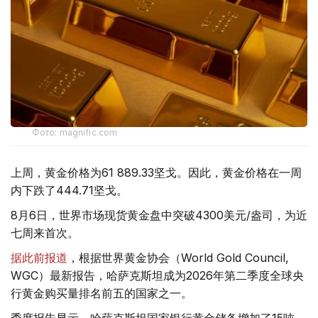
Фото: magnific.com
上周，黄金价格为61 889.33坚戈。因此，黄金价格在一周
内下跌了444.71坚戈。
8月6日，世界市场现货黄金盘中突破4300美元/盎司，为近
七周来首次。
据此前报道
，根据世界黄金协会（World Gold Council,
WGC）最新报告，哈萨克斯坦成为2026年第二季度全球央
行黄金购买量排名前五的国家之一。