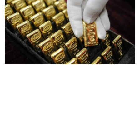
Фото: ӨзА
季度报告显示，哈萨克斯坦国家银行黄金储备增加了15吨。
波兰是2026年第二季度最大的黄金买家。该国在2026年第
二季度增加了51吨黄金储备。
中国购买了33吨黄金，乌兹别克斯坦购买了16吨，哈萨克
斯坦购买了15吨。约旦和捷克共和国的中央银行也分别增加
了6吨黄金储备。