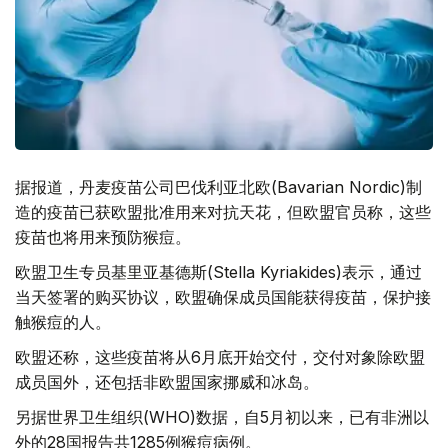
据报道，丹麦疫苗公司巴伐利亚北欧(Bavarian Nordic)制
造的疫苗已获欧盟批准用来对抗天花，但欧盟官员称，这些
疫苗也将用来预防猴痘。
欧盟卫生专员基里亚基德斯(Stella Kyriakides)表示，通过
当天签署的购买协议，欧盟确保成员国能获得疫苗，保护接
触猴痘的人。
欧盟还称，这些疫苗将从6月底开始交付，交付对象除欧盟
成员国外，还包括非欧盟国家挪威和冰岛。
另据世界卫生组织(WHO)数据，自5月初以来，已有非洲以
外的28国报告共1285例猴痘病例。