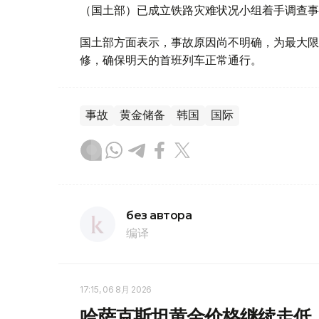
（国土部）已成立铁路灾难状况小组着手调查事
国土部方面表示，事故原因尚不明确，为最大限
修，确保明天的首班列车正常通行。
事故
黄金储备
韩国
国际
без автора
编译
17:15, 06 8月 2026
哈萨克斯坦黄金价格继续走低