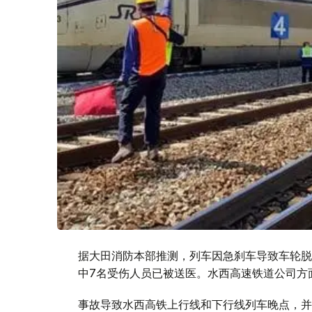
据大田消防本部推测，列车因急刹车导致车轮脱
中7名受伤人员已被送医。水西高速铁道公司方
事故导致水西高铁上行线和下行线列车晚点，并