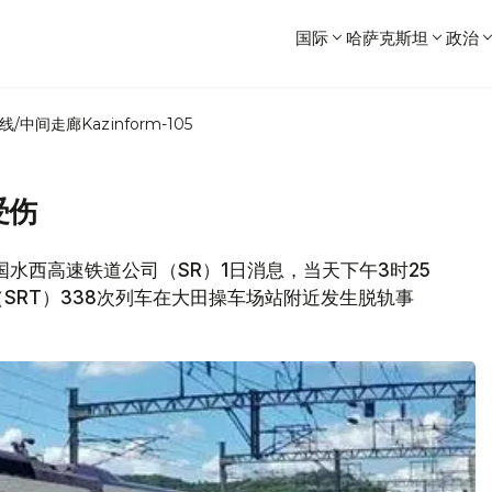
国际
哈萨克斯坦
政治
线/中间走廊
Kazinform-105
受伤
韩国水西高速铁道公司（SR）1日消息，当天下午3时25
SRT）338次列车在大田操车场站附近发生脱轨事