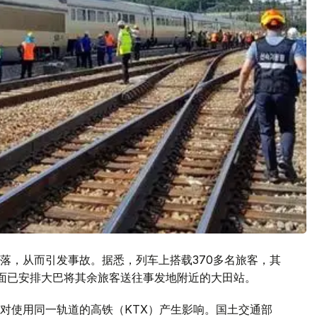
落，从而引发事故。据悉，列车上搭载370多名旅客，其
面已安排大巴将其余旅客送往事发地附近的大田站。
对使用同一轨道的高铁（KTX）产生影响。国土交通部