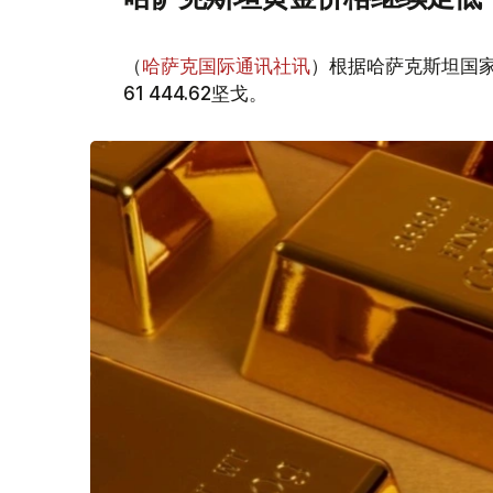
（
哈萨克国际通讯社讯
）根据哈萨克斯坦国家
61 444.62坚戈。