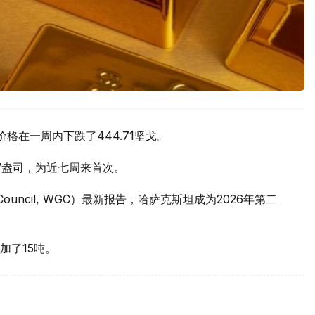
价格在一周内下跌了444.71坚戈。
元/盎司，为近七周来首次。
 Council, WGC）最新报告，哈萨克斯坦成为2026年第二
加了15吨。