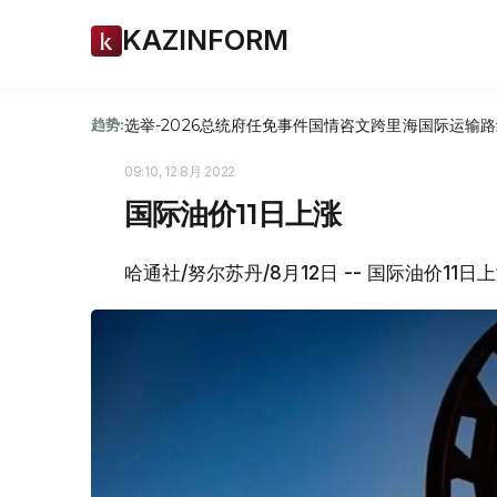
KAZINFORM
选举-2026
总统府
任免
事件
国情咨文
跨里海国际运输路
趋势:
09:10, 12 8月 2022
国际油价11日上涨
哈通社/努尔苏丹/8月12日 -- 国际油价11日