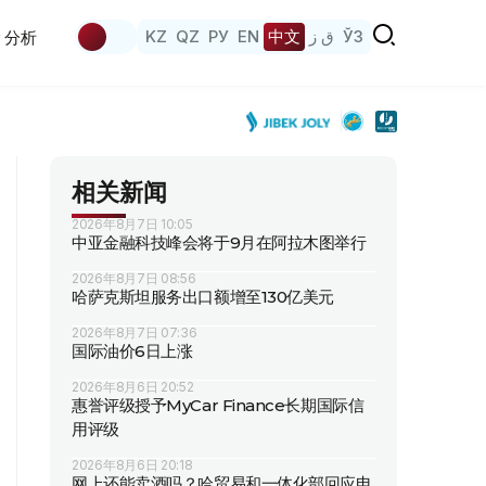
KZ
QZ
РУ
EN
中文
ق ز
ЎЗ
分析
相关新闻
2026年8月7日 10:05
中亚金融科技峰会将于9月在阿拉木图举行
2026年8月7日 08:56
哈萨克斯坦服务出口额增至130亿美元
2026年8月7日 07:36
国际油价6日上涨
2026年8月6日 20:52
惠誉评级授予MyCar Finance长期国际信
用评级
2026年8月6日 20:18
网上还能卖酒吗？哈贸易和一体化部回应电