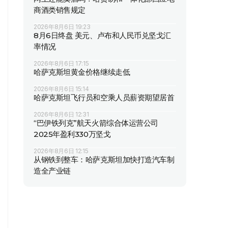
商酒类销售规定
2026年8月6日 19:23
8月6日终盘 美元、卢布和人民币兑坚戈汇
率情况
2026年8月6日 17:15
哈萨克斯坦黄金价格继续走低
2026年8月6日 15:14
哈萨克斯坦飞行员和空乘人员薪资期望居首
2026年8月6日 12:31
“巴伊铁列克”航天火箭综合体运营公司
2025年盈利330万坚戈
2026年8月6日 12:15
从钢铁到整车：哈萨克斯坦加快打造汽车制
造全产业链