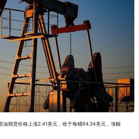
期货价格上涨2.41美元，收于每桶94.34美元，涨幅