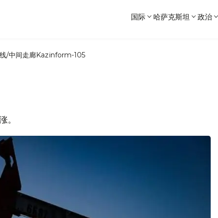
国际
哈萨克斯坦
政治
线/中间走廊
Kazinform-105
上涨。