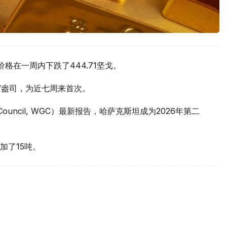
价格在一周内下跌了444.71坚戈。
元/盎司，为近七周来首次。
 Council, WGC）最新报告，哈萨克斯坦成为2026年第二
加了15吨。