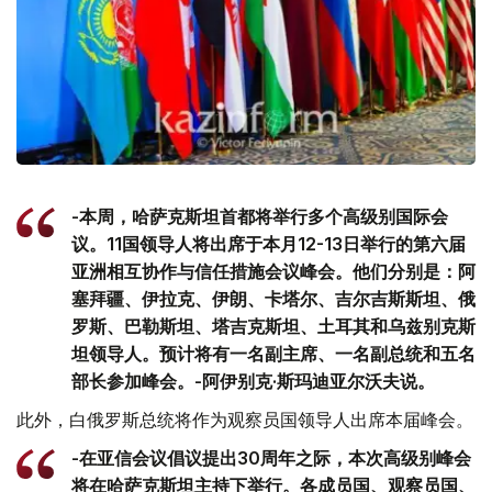
-本周，哈萨克斯坦首都将举行多个高级别国际会
议。11国领导人将出席于本月12-13日举行的第六届
亚洲相互协作与信任措施会议峰会。他们分别是：阿
塞拜疆、伊拉克、伊朗、卡塔尔、吉尔吉斯斯坦、俄
罗斯、巴勒斯坦、塔吉克斯坦、土耳其和乌兹别克斯
坦领导人。预计将有一名副主席、一名副总统和五名
部长参加峰会。-阿伊别克·斯玛迪亚尔沃夫说。
此外，白俄罗斯总统将作为观察员国领导人出席本届峰会。
-在亚信会议倡议提出30周年之际，本次高级别峰会
将在哈萨克斯坦主持下举行。各成员国、观察员国、