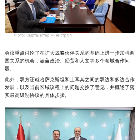
Фото: Сыртқы істер министрлігі
会议重点讨论了在扩大战略伙伴关系的基础上进一步加强两
国关系的机会，涵盖政治、经贸和人文等多个领域合作问
题。
此外，双方还就哈萨克斯坦和土耳其之间的双边和多边合作
发展，以及当前区域议程上的问题交换了意见，并概述了落
实最高级别协议的具体步骤。