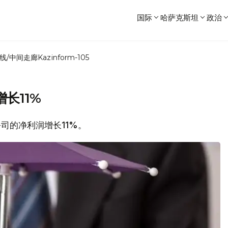
国际
哈萨克斯坦
政治
线/中间走廊
Kazinform-105
长11%
公司的净利润增长11%。