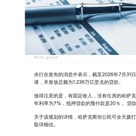
Фото: gov.kz
央行在发布的消息中表示，截至2026年7月31日，落
请，并发放总额为1.236万亿坚戈的贷款。
值得注意的是，有固定收入，没有住房的哈萨克斯坦
年利率为7%，抵押贷款的预付款是20％， 贷款
关于该规划的详情，哈萨克斯坦公民可全天拨打“住房”
取详细信。