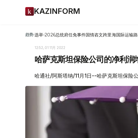
KAZINFORM
选举-2026
总统府
任免
事件
国情咨文
跨里海国际运输路
趋势:
12:52, 01 11月 2022
哈萨克斯坦保险公司的净利润增
哈通社/阿斯塔纳/11月1日--哈萨克斯坦保险