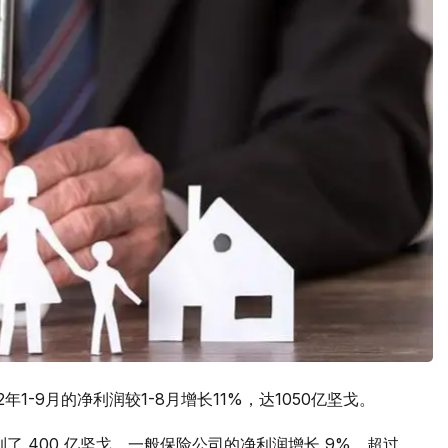
1-9月的净利润较1-8月增长11%，达1050亿坚戈。
了 400 亿坚戈，一般保险公司的净利润增长 9%，超过