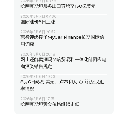
2026年8月7日 08:56
哈萨克斯坦服务出口额增至130亿美元
2026年8月7日 07:36
国际油价6日上涨
2026年8月6日 20:52
惠誉评级授予MyCar Finance长期国际信
用评级
2026年8月6日 20:18
网上还能卖酒吗？哈贸易和一体化部回应电
商酒类销售规定
2026年8月6日 19:23
8月6日终盘 美元、卢布和人民币兑坚戈汇
率情况
2026年8月6日 17:15
哈萨克斯坦黄金价格继续走低