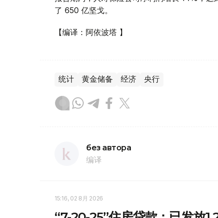
了 650 亿坚戈。
【编译：阿依波塔 】
统计
黄金储备
经济
央行
без автора
编译
15:16, 02 8月 2026
“7-20-25”住房贷款：已发放1