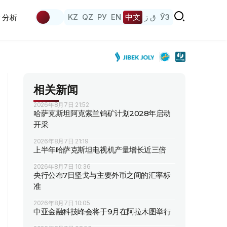
KZ
QZ
РУ
EN
中文
ق ز
ЎЗ
分析
相关新闻
2026年8月7日 21:52
哈萨克斯坦阿克索兰钨矿计划2028年启动
开采
2026年8月7日 21:19
上半年哈萨克斯坦电视机产量增长近三倍
2026年8月7日 10:36
央行公布7日坚戈与主要外币之间的汇率标
准
2026年8月7日 10:05
中亚金融科技峰会将于9月在阿拉木图举行