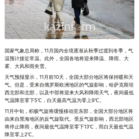
国家气象总局称，11月国内全境逐渐从秋季过渡到冬季，气
温预计接近常温。此外，全国各地将迎来降温、降雨、大
雾、大风和雨夹雪。
天气预报显示，11月前10天，全国大部分地区将保持暖和天
气。但是，受来自俄罗斯欧洲地区的气旋影响，哈萨克斯坦
西北部和北部，以及中部将迎来大风和降雨天气，夜间最低
气温降至零下5℃，白天最高气温为零上9℃。
11月中旬，积极气旋将缓慢移动至东部，全国大部分地区将
由来自黑海地区的反气旋取代。受反气旋影响，西北部地区
将停止降雨，夜间最低气温降至零下13℃，而白天最低气温
降至零上2℃。