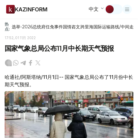
中文
KAZINFORM
热
选举-2026
总统府
任免
事件
国情咨文
跨里海国际运输路线/中间走
点:
17:52, 01 11月 2022
国家气象总局公布11月中长期天气预报
哈通社/阿斯塔纳/11月1日-- 国家气象总局公布了11月份中长
期天气预报。