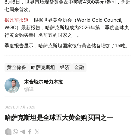
8月6日，世界市场现货黄金盘中突破4300美元/盎司，为近
七周来首次。
据此前报道
，根据世界黄金协会（World Gold Council,
WGC）最新报告，哈萨克斯坦成为2026年第二季度全球央
行黄金购买量排名前五的国家之一。
季度报告显示，哈萨克斯坦国家银行黄金储备增加了15吨。
黄金储备
哈萨克斯坦
经济
金融
木合塔尔 哈力木拉
编译
08:31, 31 7月 2026
哈萨克斯坦是全球五大黄金购买国之一