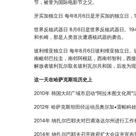
节，被誉为国际电影节之父。
牙买加独立日 每年8月6日是牙买加的独立日，
世界反核武器日 8月6日是世界反核武器日。19
和长崎，那是人类首次遭遇核武器的袭击。
玻利维亚独立日 每年8月6日玻利维亚独立日
南毗邻巴拉圭，南邻阿根廷，西南邻智利，西接秘鲁
解放者玻利瓦尔取名玻利瓦尔共和国，后改为现
这一天在哈萨克斯坦历史上
2010年 韩国大邱广域市启动“阿拉木图文化周”
2012年 哈萨克斯坦田径运动员奥尔加•雷帕
2014年 纳扎尔巴耶夫对巴甫洛达尔州进行工作
2014年 纳扎尔巴耶夫召开政府扩大会议并宣