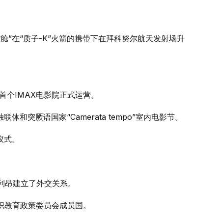
货舱”在“质子-K”火箭的携带下在拜科努尔航天发射场升
中亚首个IMAX电影院正式运营。
体和突厥语国家“Camerata tempo”室内电影节。
仪式。
拉利昂建立了外交关系。
组织教育政策委员会成员国。