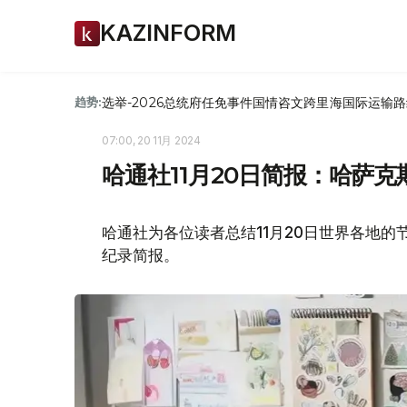
KAZINFORM
选举-2026
总统府
任免
事件
国情咨文
跨里海国际运输路
趋势:
07:00, 20 11月 2024
哈通社11月20日简报：哈萨
哈通社为各位读者总结11月20日世界各地
纪录简报。