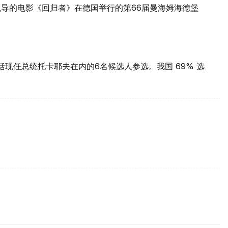
夫执导的电影《回归者》在德国举行的第66届曼海姆海德堡
括现任总统托卡耶夫在内的6名候选人参选。我国 69% 选