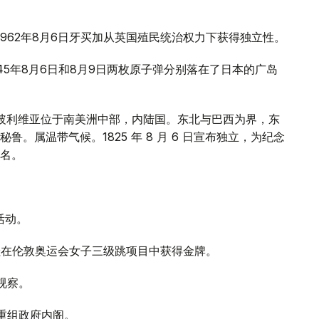
1962年8月6日牙买加从英国殖民统治权力下获得独立性。
45年8月6日和8月9日两枚原子弹分别落在了日本的广岛
。玻利维亚位于南美洲中部，内陆国。东北与巴西为界，东
。属温带气候。1825 年 8 月 6 日宣布独立，为纪念
名。
活动。
科娃在伦敦奥运会女子三级跳项目中获得金牌。
视察。
布重组政府内阁。