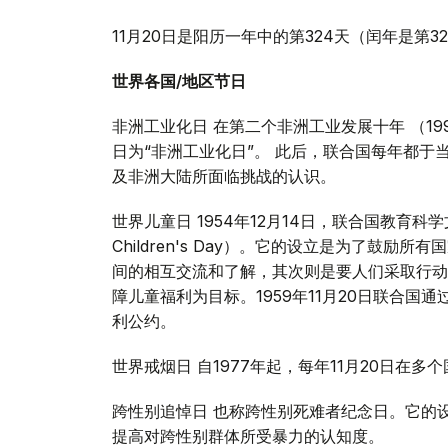
11月20日是阳历一年中的第324天（闰年是第3
世界各国/地区节日
非洲工业化日 在第二个非洲工业发展十年 （1991
日为“非洲工业化日”。 此后，联合国每年都
及非洲大陆所面临挑战的认识。
世界儿童日 1954年12月14日，联合国教育科学文化
Children's Day）。它的设立是为了鼓
间的相互交流和了解，其次则是要人们采取行动
障儿童福利为目标。1959年11月20日联合国通
利公约。
世界戒烟日 自1977年起，每年11月20日在多
跨性别追悼日 也称跨性别死难者纪念日。它的
提高对跨性别群体所受暴力的认知度。