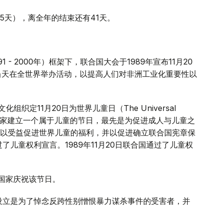
25天），离全年的结束还有41天。
 - 2000年）框架下，联合国大会于1989年宣布11月20
于当天在全世界举办活动，以提高人们对非洲工业化重要性以
组织定11月20日为世界儿童日（The Universal
励所有国家建立一个属于儿童的节日，最先是为促进成人与儿童之
以受益促进世界儿童的福利，并以促进确立联合国宪章保
过了儿童权利宣言。1989年11月20日联合国通过了儿童权
个国家庆祝该节日。
设立是为了悼念反跨性别憎恨暴力谋杀事件的受害者，并