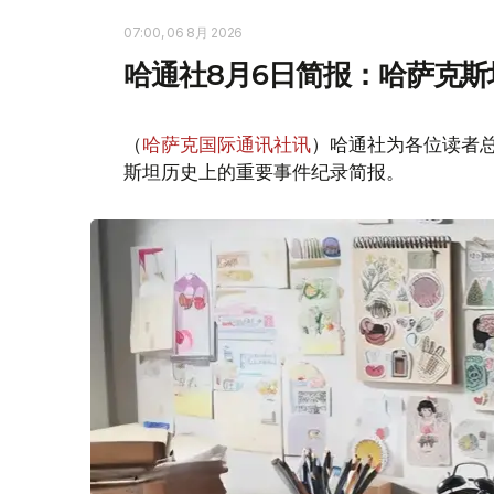
07:00, 06 8月 2026
哈通社8月6日简报：哈萨克
（
哈萨克国际通讯社讯
）哈通社为各位读者
斯坦历史上的重要事件纪录简报。