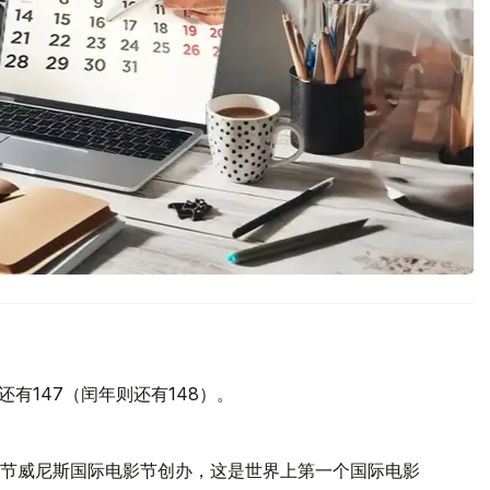
还有147（闰年则还有148）。
际电影节威尼斯国际电影节创办，这是世界上第一个国际电影