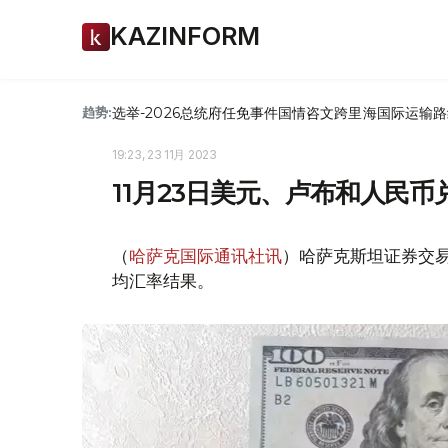
KAZINFORM
选举-2026
总统府
任免
事件
国情咨文
跨里海国际运输路
趋势:
19:23, 23 11月 2023
11月23日美元、卢布和人民
（
哈萨克国际通讯社讯
）哈萨克斯坦证券交易所
均汇率结果。