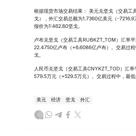
根据现货市场交易结果： 美元兑坚戈（交易工具USDK
戈），外汇交易总额为1.7360亿美元（-7216
报价为1:462.80坚戈。
卢布兑坚戈（交易工具RUBKZT_TOM）汇率平均
22.4750亿卢布（+6.6086亿卢布）。交易过程中
戈。
人民币兑坚戈（交易工具CNYKZT_TOD）汇率平均
579.5万元（+529.5万元）。交易过程中，最低报价
美元
经济
坚戈
外汇