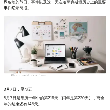
界各地的节日、事件以及这一天在哈萨克斯坦历史上的重要
事件纪录简报。
Photo credit: Kazinform
8月7日，星期五
8月7日是阳历一年中的第219天（闰年是第220天），离全
年的结束还有146天。