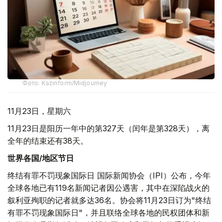
Фото: Kazinform/Midjourney
11月23日，星期六
11月23日是阳历一年中的第327天（闰年是第328天），离
全年的结束还有38天。
世界各国/地区节日
终结有罪不罚现象国际日 国际新闻协会（IPI）公布，今年
全球各地已有119名新闻记者因公遇害，其中在深陷战火的
叙利亚殉职的记者就多达36名。协会将11月23日订为"终结
有罪不罚现象国际日"，并且联络全球各地的民权团体和新