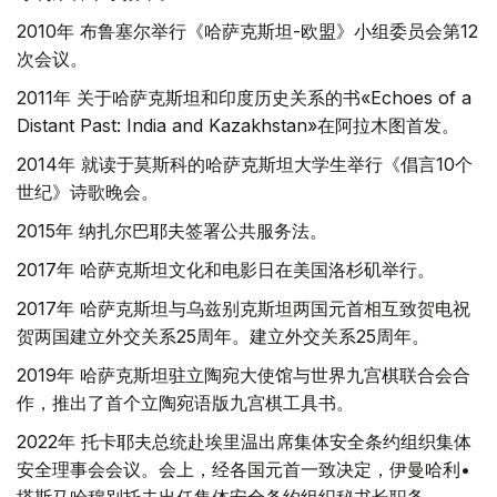
2010年 布鲁塞尔举行《哈萨克斯坦-欧盟》小组委员会第12
次会议。
2011年 关于哈萨克斯坦和印度历史关系的书«Echoes of a
Distant Past: India and Kazakhstan»在阿拉木图首发。
2014年 就读于莫斯科的哈萨克斯坦大学生举行《倡言10个
世纪》诗歌晚会。
2015年 纳扎尔巴耶夫签署公共服务法。
2017年 哈萨克斯坦文化和电影日在美国洛杉矶举行。
2017年 哈萨克斯坦与乌兹别克斯坦两国元首相互致贺电祝
贺两国建立外交关系25周年。建立外交关系25周年。
2019年 哈萨克斯坦驻立陶宛大使馆与世界九宫棋联合会合
作，推出了首个立陶宛语版九宫棋工具书。
2022年 托卡耶夫总统赴埃里温出席集体安全条约组织集体
安全理事会会议。会上，经各国元首一致决定，伊曼哈利•