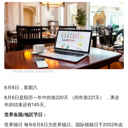
Photo credit: Kazinform
8月8日，星期六
8月8日是阳历一年中的第220天 （闰年第221天） ，离全
年的结束还有145天。
世界各国/地区节日：
世界猫日 每年8月8日为世界猫日。国际猫猫日于2002年由