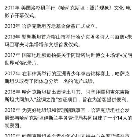
2011年 美国洛杉矶举行《哈萨克斯坦：照片现象》文化-电
影节开幕仪式。
2013年 哈萨克斯坦养老基金储蓄正式成立。
2013年 鞑靼斯坦首府喀山市举行哈萨克著名诗人马赫詹•朱
玛巴耶夫诗集塔塔尔文版首发仪式。
2017年 国家地理频道拍摄关于阿斯塔纳世博会主场馆«光明
世界»的纪录片。
2017年 在菲律宾举行的亚洲青少年拳击锦标赛上，哈萨克
斯坦队取得了团体总分第一名的优异成绩。
2018年 哈萨克斯坦提出邀请土耳其、阿塞拜疆和吉尔吉斯
斯坦共同加入“丝绸之路”签证项目，旨在为游客提供便利。
2018年 为更好地组织和管理朝觐事宜，哈萨克斯坦社会发
展部与哈萨克斯坦伊斯兰事务管理局共同组建了一个14人的
朝觐团。
2019年 哈萨克斯坦首个青少年心理支持中心在库斯塔奈市