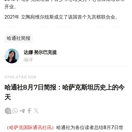
开业。
2021年 立陶宛维尔纽斯成立了该国首个九宫棋联合会。
哈通社简报
达娜 努尔巴克提
编译
07:00, 07 8月 2026
哈通社8月7日简报：哈萨克斯坦历史上的今
天
（
哈萨克国际通讯社讯
）哈通社为各位读者总结8月7日世