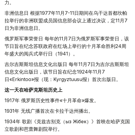
力。
非洲信息日 根据1977年11月7-11日期间在乌干达首都坎帕
拉举行的非洲联盟成员国信息部会议上通过决议，定11月7
日为非洲信息日。
俄罗斯军事荣誉日 每年的11月7日为俄罗斯军事荣誉日，该
节日旨在纪念苏联政府在红场上举行的十月革命胜利24周
年盛大的阅兵式举行日（1941）。
吉尔吉斯斯坦信息文化出版日 每年11月7日为吉尔吉斯斯坦
信息文化出版日，该节日旨在纪念1924年11月7
日«Erkintoo»报（现：Kyrgyztuusu报）首次出版日。
这一天在哈萨克斯坦历史上
1917年 俄罗斯历史性事件«十月革命»爆发。
1931年 无线广播首次在卡拉干达州播出。
1934年 歌剧《克兹吉别克（Қыз Жібек）》首映在哈萨克国
立歌剧和芭蕾舞剧院举行。