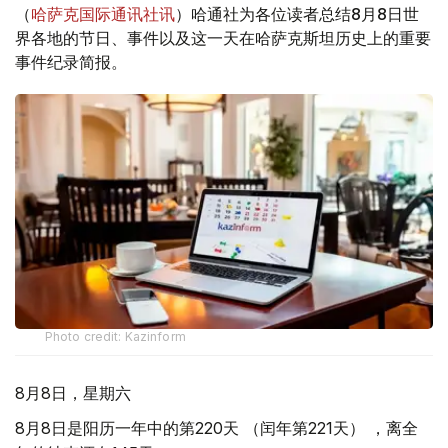
（
哈萨克国际通讯社讯
）哈通社为各位读者总结8月8日世
界各地的节日、事件以及这一天在哈萨克斯坦历史上的重要
事件纪录简报。
Photo credit: Kazinform
8月8日，星期六
8月8日是阳历一年中的第220天 （闰年第221天） ，离全