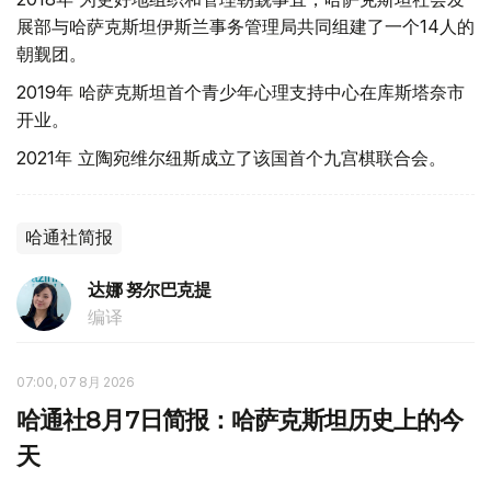
展部与哈萨克斯坦伊斯兰事务管理局共同组建了一个14人的
朝觐团。
2019年 哈萨克斯坦首个青少年心理支持中心在库斯塔奈市
开业。
2021年 立陶宛维尔纽斯成立了该国首个九宫棋联合会。
哈通社简报
达娜 努尔巴克提
编译
07:00, 07 8月 2026
哈通社8月7日简报：哈萨克斯坦历史上的今
天