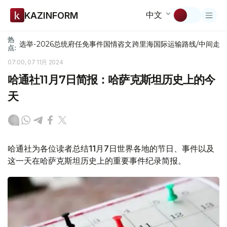
中文
KAZINFORM
热
选举-2026
总统府
任免
事件
国情咨文
跨里海国际运输路线/中间走
点:
07:00, 07 11月 2024
哈通社11月7日简报：哈萨克斯坦历史上的今
天
哈通社为各位读者总结11月7日世界各地的节日、事件以及
这一天在哈萨克斯坦历史上的重要事件纪录简报。