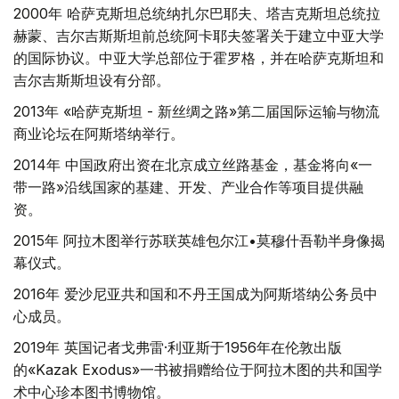
2000年 哈萨克斯坦总统纳扎尔巴耶夫、塔吉克斯坦总统拉
赫蒙、吉尔吉斯斯坦前总统阿卡耶夫签署关于建立中亚大学
的国际协议。中亚大学总部位于霍罗格，并在哈萨克斯坦和
吉尔吉斯斯坦设有分部。
2013年 «哈萨克斯坦 - 新丝绸之路»第二届国际运输与物流
商业论坛在阿斯塔纳举行。
2014年 中国政府出资在北京成立丝路基金，基金将向«一
带一路»沿线国家的基建、开发、产业合作等项目提供融
资。
2015年 阿拉木图举行苏联英雄包尔江•莫穆什吾勒半身像揭
幕仪式。
2016年 爱沙尼亚共和国和不丹王国成为阿斯塔纳公务员中
心成员。
2019年 英国记者戈弗雷·利亚斯于1956年在伦敦出版
的«Kazak Exodus»一书被捐赠给位于阿拉木图的共和国学
术中心珍本图书博物馆。