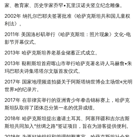
家、教育家、历史学家乔罕•瓦里汉诺夫竖立纪念雕像。
2002年 纳扎尔巴耶夫签署批准《哈萨克斯坦共和国儿童权
利法》。
2011年 美国洛杉矶举行《哈萨克斯坦：照片现象》文化-电
影节开幕仪式。
2013年 哈萨克斯坦养老基金储蓄正式成立。
2013年 鞑靼斯坦首府喀山市举行哈萨克著名诗人马赫詹•朱
玛巴耶夫诗集塔塔尔文版首发仪式。
2017年 国家地理频道拍摄关于阿斯塔纳世博会主场馆«光明
世界»的纪录片。
2017年 在菲律宾举行的亚洲青少年拳击锦标赛上，哈萨克
斯坦队取得了团体总分第一名的优异成绩。
2018年 哈萨克斯坦提出邀请土耳其、阿塞拜疆和吉尔吉斯
斯坦共同加入“丝绸之路”签证项目，旨在为游客提供便利。
2018年 为更好地组织和管理朝觐事宜，哈萨克斯坦社会发