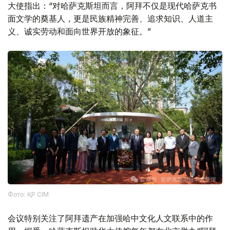
大使指出：“对哈萨克斯坦而言，阿拜不仅是现代哈萨克书
面文学的奠基人，更是民族精神完善、追求知识、人道主
义、诚实劳动和面向世界开放的象征。”
Фото: ҚР СІМ
会议特别关注了阿拜遗产在加强哈中文化人文联系中的作