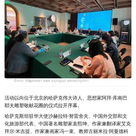
Фото: Мәдениет және ақпарат министрлігі
活动以向位于北京的哈萨克伟大诗人、思想家阿拜·库南巴
耶夫雕塑敬献花圈的仪式拉开序幕。
哈萨克斯坦驻华大使沙赫拉特·努雷舍夫、中国外交部和文
化旅游部代表、中国著名雕塑家袁熙坤、作家兼翻译家艾克
拜尔·米吉提、作家兼画家冯一束、教师古丽米拉·阿曼德科