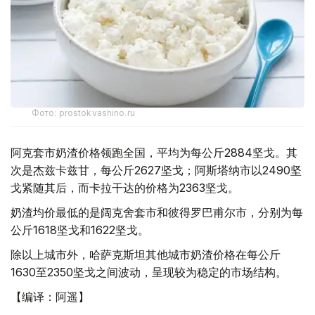
Фото: prostokvashino.ru
阿克套市奶渣价格领跑全国，平均为每公斤2884坚戈。其
次是杰兹卡兹甘，每公斤2627坚戈；阿斯塔纳市以2490坚
戈紧随其后，而卡拉干达的价格为2363坚戈。
奶渣均价最低的是阔克舍套市和彼得罗巴甫尔市，分别为每
公斤1618坚戈和1622坚戈。
除以上城市外，哈萨克斯坦其他城市奶渣价格在每公斤
1630至2350坚戈之间波动，呈现较为稳定的市场结构。
【编译：阿遥】