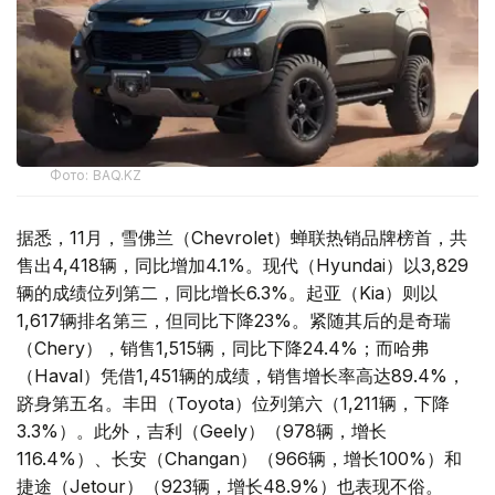
Фото: BAQ.KZ
据悉，11月，雪佛兰（Chevrolet）蝉联热销品牌榜首，共
售出4,418辆，同比增加4.1%。现代（Hyundai）以3,829
辆的成绩位列第二，同比增长6.3%。起亚（Kia）则以
1,617辆排名第三，但同比下降23%。紧随其后的是奇瑞
（Chery），销售1,515辆，同比下降24.4%；而哈弗
（Haval）凭借1,451辆的成绩，销售增长率高达89.4%，
跻身第五名。丰田（Toyota）位列第六（1,211辆，下降
3.3%）。此外，吉利（Geely）（978辆，增长
116.4%）、长安（Changan）（966辆，增长100%）和
捷途（Jetour）（923辆，增长48.9%）也表现不俗。