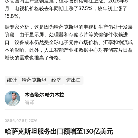
尽管国内生产蓬勃发展，但零售价格却在上涨。2026年6
月，电视机价格较去年同期上涨了37.5%，较年初上涨了
15.8%。
据专家分析，这是因为哈萨克斯坦的电视机生产仍处于发展
阶段。由于显示屏、处理器和存储芯片等关键部件依赖进
口，设备成本仍然受全球电子元件市场价格、汇率和物流成
本的影响。此外，人工智能产业和数据中心对存储芯片日益
增长的需求也推高了价格。
统计
哈萨克斯坦
经济
进出口
木合塔尔 哈力木拉
编译
08:56, 07 8月 2026
哈萨克斯坦服务出口额增至130亿美元