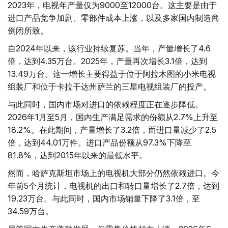
2023年，电视年产量仅为9000至12000台。这主要是由于
进口产品竞争加剧、零部件成本上涨，以及多家国内制造商
倒闭所致。
自2024年以来，该行业持续复苏。当年，产量增长了4.6
倍，达到4.35万台。2025年，产量再次增长3.1倍，达到
13.49万台。这一增长主要得益于位于阿拉木图的小米电视
组装厂和位于卡拉干达州萨兰的三星电视组装厂的投产。
与此同时，国内市场对进口的依赖程度正在逐步降低。
2026年1月至5月，国内生产满足需求的份额从2.7%上升至
18.2%。在此期间，产量增长了3.2倍，而进口量减少了2.5
倍，达到44.01万件。进口产品份额从97.3%下降至
81.8%，达到2015年以来的最低水平。
然而，哈萨克斯坦市场上的电视机大部分仍然依赖进口。今
年前5个月统计，电视机的出口和转口量增长了2.7倍，达到
19.23万台。与此同时，国内市场销量下降了3.1倍，至
34.59万台。