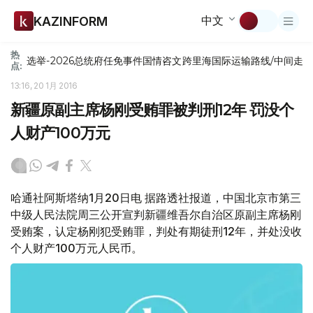
中文
KAZINFORM
热
选举-2026
总统府
任免
事件
国情咨文
跨里海国际运输路线/中间走
点:
13:16, 20 1月 2016
新疆原副主席杨刚受贿罪被判刑12年 罚没个
人财产100万元
哈通社阿斯塔纳1月20日电 据路透社报道，中国北京市第三
中级人民法院周三公开宣判新疆维吾尔自治区原副主席杨刚
受贿案，认定杨刚犯受贿罪，判处有期徒刑12年，并处没收
个人财产100万元人民币。