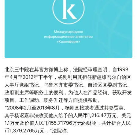
北京三中院在其官方微博上称，法院经审理查明，自1998
年4月至2012年下半年，杨刚利用其担任新疆维吾尔自治区
人事厅党组书记、乌鲁木齐市委书记、自治区党委副书记、
政府副主席等职务上的便利，为他人在产品经销、获取开发
项目、工作调动、职务升迁等方面提供帮助。
"2008年2月至2013年8月，杨刚直接或者通过其妻贾英、
其子杨讴嘉非法收受他人给予的人民币1,216.47万元、美元
1.1万元及价值人民币155.71796万元的财物，共计折合人民
币1,379.2765万元，"法院称。