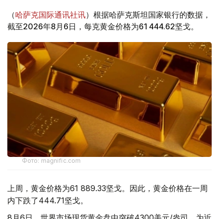
（
哈萨克国际通讯社讯
）根据哈萨克斯坦国家银行的数据，
截至2026年8月6日，每克黄金价格为61 444.62坚戈。
Фото: magnific.com
上周，黄金价格为61 889.33坚戈。因此，黄金价格在一周
内下跌了444.71坚戈。
8月6日，世界市场现货黄金盘中突破4300美元/盎司，为近