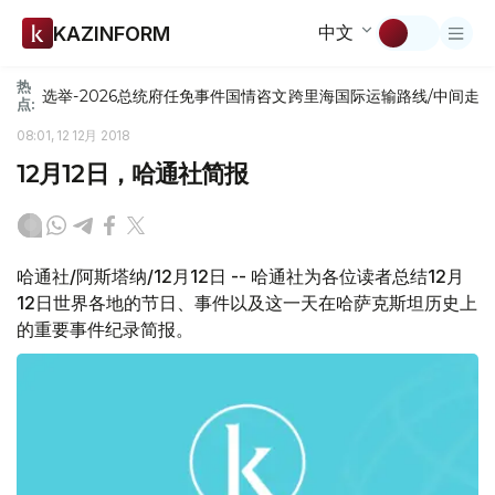
中文
KAZINFORM
热
选举-2026
总统府
任免
事件
国情咨文
跨里海国际运输路线/中间走
点:
08:01, 12 12月 2018
12月12日，哈通社简报
哈通社/阿斯塔纳/12月12日 -- 哈通社为各位读者总结12月
12日世界各地的节日、事件以及这一天在哈萨克斯坦历史上
的重要事件纪录简报。