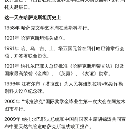
托夫诞辰日。
这一天在哈萨克斯坦历史上
1958年 哈萨克文学艺术周在莫斯科举行。
1991年 哈萨克斯坦海关成立。
1991年 哈、乌、吉、土、塔五国元首在阿什哈巴德举行会
晤，并签署联合协议。
1991年 纳扎尔巴耶夫总统批准《哈萨克斯坦荣誉法》以及
国家最高荣誉《金鹰》、《英勇》、《友谊》勋章。
1996年 江布尔市（塔拉兹）为人民英雄凯拉特•热斯库勒
别科夫设立纪念碑。
2005年 "博拉沙克"国际奖学金毕业生第一次大会在阿拉木
图市举行。
2009年 纳扎尔巴耶夫总统和中国前国家主席胡锦涛共同宣
布中亚天然气管道哈萨克斯坦线竣工投产。