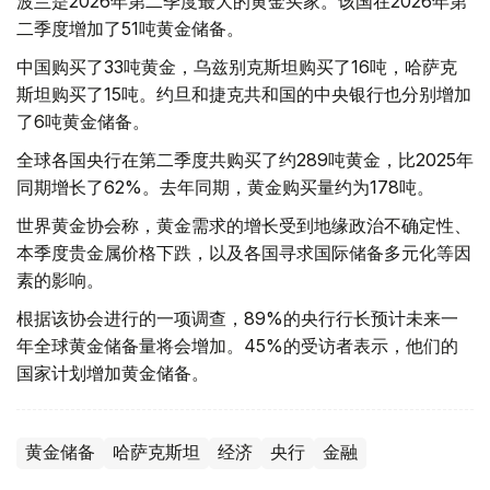
波兰是2026年第二季度最大的黄金买家。该国在2026年第
二季度增加了51吨黄金储备。
中国购买了33吨黄金，乌兹别克斯坦购买了16吨，哈萨克
斯坦购买了15吨。约旦和捷克共和国的中央银行也分别增加
了6吨黄金储备。
全球各国央行在第二季度共购买了约289吨黄金，比2025年
同期增长了62%。去年同期，黄金购买量约为178吨。
世界黄金协会称，黄金需求的增长受到地缘政治不确定性、
本季度贵金属价格下跌，以及各国寻求国际储备多元化等因
素的影响。
根据该协会进行的一项调查，89%的央行行长预计未来一
年全球黄金储备量将会增加。45%的受访者表示，他们的
国家计划增加黄金储备。
黄金储备
哈萨克斯坦
经济
央行
金融