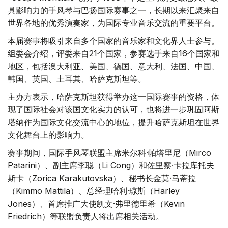
具影响力的手风琴与巴扬国际赛事之一，长期以来汇聚来自
世界各地的优秀演奏家，为国际专业音乐交流的重要平台。
本届赛事将吸引来自多个国家的音乐家和文化界人士参与。
组委会介绍，评委来自21个国家，参赛选手来自16个国家和
地区，包括澳大利亚、美国、德国、意大利、法国、中国、
韩国、英国、土耳其、哈萨克斯坦等。
主办方表示，哈萨克斯坦获得举办这一国际赛事的资格，体
现了国际社会对该国文化实力的认可，也将进一步巩固阿斯
塔纳作为国际文化交流中心的地位，提升哈萨克斯坦在世界
文化舞台上的影响力。
赛事期间，国际手风琴联盟主席米尔科·帕塔里尼（Mirco
Patarini）、副主席李聪（Li Cong）和佐里察·卡拉库托夫
斯卡（Zorica Karakutovska）、秘书长金莫·马蒂拉
（Kimmo Mattila）、总经理哈利·琼斯（Harley
Jones）、首席推广大使凯文·弗里德里希（Kevin
Friedrich）等联盟负责人将出席相关活动。