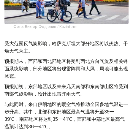
Фото: Виктор Федюнин / Kazinform
受大范围反气旋影响，哈萨克斯坦大部分地区将以炎热、干
燥天气为主。
预报期末，西部和西北部地区将受到西北方向气旋及相关锋
面系统影响，部分地区将出现雷阵雨和大风，局地可能出现
冰雹。
预报期初，东部地区以及未来几天南部和东南部山区将受到
南部气旋影响，预计出现雷阵雨天气。
与此同时，来自伊朗地区的暖空气将推动全国多地气温进一
步升高。其中，北部和东部地区最高气温将升至35—
39℃，南部地区将达到35—41℃，西部和中部地区最高气
温预计达到36—41℃。