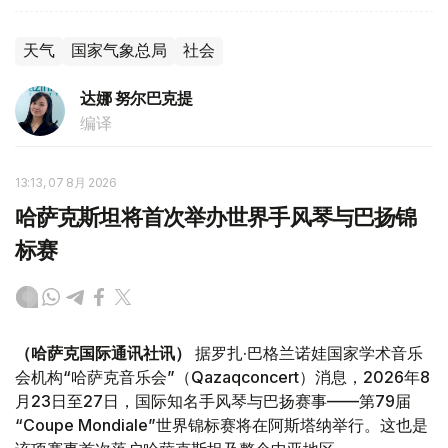
天气
国家气象总局
社会
达娜 努尔巴克提
编译
13:13, 07 8月 2026
哈萨克斯坦将首次举办世界手风琴与巴扬锦
标赛
（哈萨克国际通讯社讯）
据罗扎·巴格兰诺娃国家学术音乐
会机构“哈萨克音乐会”（Qazaqconcert）消息，2026年8
月23日至27日，国际知名手风琴与巴扬赛事——第79届
“Coupe Mondiale”世界锦标赛将在阿斯塔纳举行。这也是