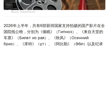
Фото: Kazinform
2026年上半年，共有6部获得国家支持拍摄的国产影片在全
国院线公映，分别为《催眠》（Гипноз）、《来自天堂的
车票》（Билет из рая）、《秋风》（Осенний
бриз）、《库特》（Құт）、《阿比勒》（Әбіл）以及纪录
片《献给她父亲、我的曾祖父、她祖父的姜饼》
（Пряники для ее отца, моего прадеда, ее
деда）。
其中，《献给她父亲、我的曾祖父、她祖父的姜饼》这部纪
录片进入全国影院公映，被认为是哈萨克斯坦电影产业发展
的重要进展，为更多作者电影走向大众市场创造了条件。
与此同时，多部新电影项目正稳步推进。在国家电影支持中
心资助下，《教师》（Мұғалім）和《我的小儿子在哪
里？》（Кенжем қайда?）两部影片已完成制作。目前，