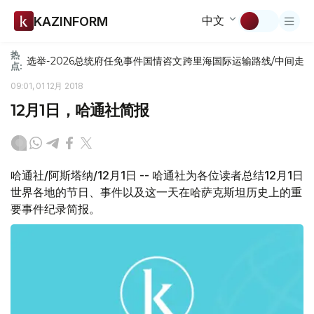
中文
KAZINFORM
热
选举-2026
总统府
任免
事件
国情咨文
跨里海国际运输路线/中间走
点:
09:01, 01 12月 2018
12月1日，哈通社简报
哈通社/阿斯塔纳/12月1日 -- 哈通社为各位读者总结12月1日
世界各地的节日、事件以及这一天在哈萨克斯坦历史上的重
要事件纪录简报。