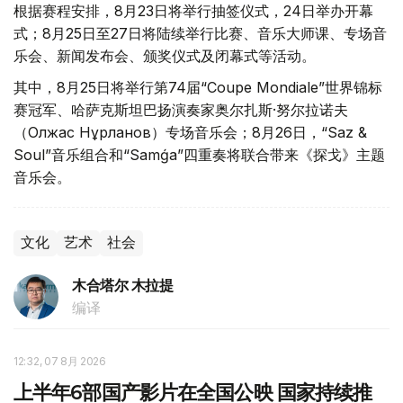
根据赛程安排，8月23日将举行抽签仪式，24日举办开幕
式；8月25日至27日将陆续举行比赛、音乐大师课、专场音
乐会、新闻发布会、颁奖仪式及闭幕式等活动。
其中，8月25日将举行第74届“Coupe Mondiale”世界锦标
赛冠军、哈萨克斯坦巴扬演奏家奥尔扎斯·努尔拉诺夫
（Олжас Нұрланов）专场音乐会；8月26日，“Saz &
Soul”音乐组合和“Samǵa”四重奏将联合带来《探戈》主题
音乐会。
文化
艺术
社会
木合塔尔 木拉提
编译
12:32, 07 8月 2026
上半年6部国产影片在全国公映 国家持续推