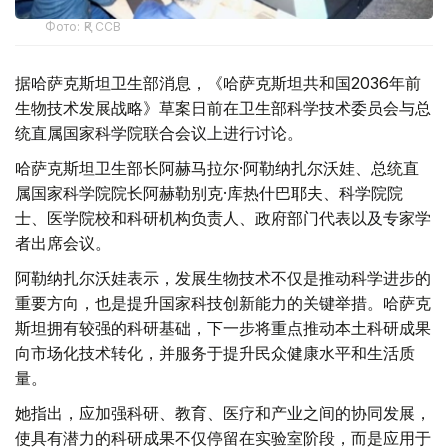
Фото: ҚР ССВ
据哈萨克斯坦卫生部消息，《哈萨克斯坦共和国2036年前
生物技术发展战略》草案日前在卫生部科学技术委员会与总
统直属国家科学院联合会议上进行讨论。
哈萨克斯坦卫生部长阿赫马拉尔·阿勒纳扎尔沃娃、总统直
属国家科学院院长阿赫勒别克·库热什巴耶夫、科学院院
士、医学院校和科研机构负责人、政府部门代表以及专家学
者出席会议。
阿勒纳扎尔沃娃表示，发展生物技术不仅是推动科学进步的
重要方向，也是提升国家科技创新能力的关键举措。哈萨克
斯坦拥有较强的科研基础，下一步将重点推动本土科研成果
向市场化技术转化，并服务于提升民众健康水平和生活质
量。
她指出，应加强科研、教育、医疗和产业之间的协同发展，
使具有潜力的科研成果不仅停留在实验室阶段，而是应用于