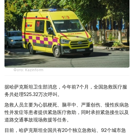
Фото: Kazinform
据哈萨克斯坦卫生部消息，今年前7个月，全国急救医疗服
务共处理525.32万次呼叫。
急救人员主要为心肌梗死、脑卒中、严重创伤、慢性疾病急
性并发症等患者提供紧急医疗救助，同时承担紧急接生以及
道路交通事故现场救援等任务。
目前，哈萨克斯坦全国共有20个独立急救站、92个城市急