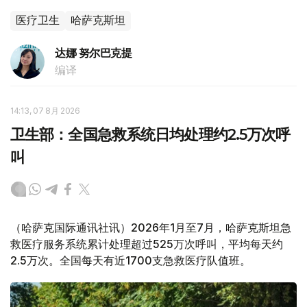
医疗卫生
哈萨克斯坦
达娜 努尔巴克提
编译
14:13, 07 8月 2026
卫生部：全国急救系统日均处理约2.5万次呼
叫
（哈萨克国际通讯社讯）2026年1月至7月，哈萨克斯坦急
救医疗服务系统累计处理超过525万次呼叫，平均每天约
2.5万次。全国每天有近1700支急救医疗队值班。