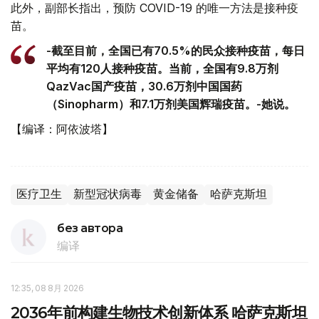
此外，副部长指出，预防 COVID-19 的唯一方法是接种疫
苗。
-截至目前，全国已有70.5%的民众接种疫苗，每日
平均有120人接种疫苗。当前，全国有9.8万剂
QazVac国产疫苗，30.6万剂中国国药
（Sinopharm）和7.1万剂美国辉瑞疫苗。-她说。
【编译：阿依波塔】
医疗卫生
新型冠状病毒
黄金储备
哈萨克斯坦
без автора
编译
12:35, 08 8月 2026
2036年前构建生物技术创新体系 哈萨克斯坦