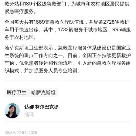
救分站和189个区级急救部门，为城市和农村地区居民提供
紧急医疗服务。
全国每天共有1669支急救医疗队值班，并配备2728辆救护
车用于快速出诊。其中，1733辆服务于城市地区，995辆服
务于农村地区。
哈萨克斯坦卫生部表示，急救医疗服务体系建设仍是国家卫
生系统的重点工作方向之一。目前，全国正在持续更新救护
车辆，优化患者转运和救治流程，引入新的急救医疗服务组
织模式，并加强医务人员专业培训。
医疗卫生
哈萨克斯坦
达娜 努尔巴克提
编译
08:39, 07 8月 2026