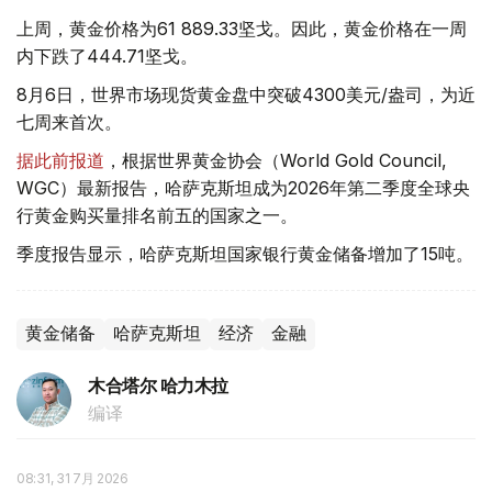
上周，黄金价格为61 889.33坚戈。因此，黄金价格在一周
内下跌了444.71坚戈。
8月6日，世界市场现货黄金盘中突破4300美元/盎司，为近
七周来首次。
据此前报道
，根据世界黄金协会（World Gold Council,
WGC）最新报告，哈萨克斯坦成为2026年第二季度全球央
行黄金购买量排名前五的国家之一。
季度报告显示，哈萨克斯坦国家银行黄金储备增加了15吨。
黄金储备
哈萨克斯坦
经济
金融
木合塔尔 哈力木拉
编译
08:31, 31 7月 2026