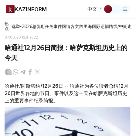
中文
KAZINFORM
热
选举-2026
总统府
任免
事件
国情咨文
跨里海国际运输路线/中间走
点:
07:00, 26 12月 2022
哈通社12月26日简报：哈萨克斯坦历史上的
今天
哈通社/阿斯塔纳/12月26日 -- 哈通社为各位读者总结12月
26日世界各地的节日、事件以及这一天在哈萨克斯坦历史
上的重要事件纪录简报。