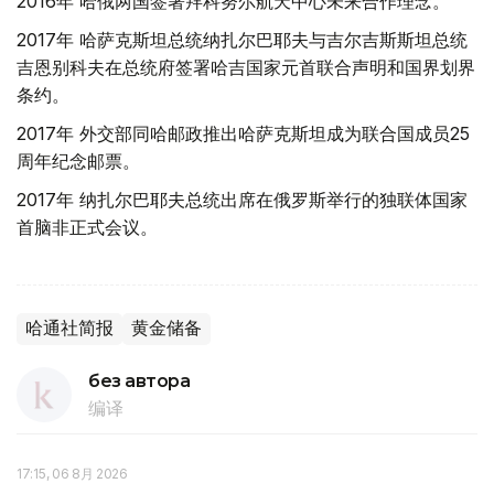
2016年 哈俄两国签署拜科努尔航天中心未来合作理念。
2017年 哈萨克斯坦总统纳扎尔巴耶夫与吉尔吉斯斯坦总统
吉恩别科夫在总统府签署哈吉国家元首联合声明和国界划界
条约。
2017年 外交部同哈邮政推出哈萨克斯坦成为联合国成员25
周年纪念邮票。
2017年 纳扎尔巴耶夫总统出席在俄罗斯举行的独联体国家
首脑非正式会议。
哈通社简报
黄金储备
без автора
编译
17:15, 06 8月 2026