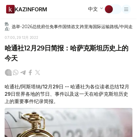
中文
KAZINFORM
热
选举-2026
总统府
任免
事件
国情咨文
跨里海国际运输路线/中间走
点:
07:00, 29 12月 2022
哈通社12月29日简报：哈萨克斯坦历史上的
今天
哈通社/阿斯塔纳/12月29日 -- 哈通社为各位读者总结12月
29日世界各地的节日、事件以及这一天在哈萨克斯坦历史
上的重要事件纪录简报。