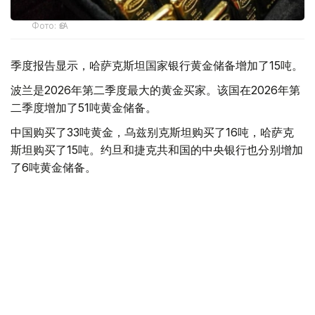
Фото: ӨзА
季度报告显示，哈萨克斯坦国家银行黄金储备增加了15吨。
波兰是2026年第二季度最大的黄金买家。该国在2026年第
二季度增加了51吨黄金储备。
中国购买了33吨黄金，乌兹别克斯坦购买了16吨，哈萨克
斯坦购买了15吨。约旦和捷克共和国的中央银行也分别增加
了6吨黄金储备。
全球各国央行在第二季度共购买了约289吨黄金，比2025年
同期增长了62%。去年同期，黄金购买量约为178吨。
世界黄金协会称，黄金需求的增长受到地缘政治不确定性、
本季度贵金属价格下跌，以及各国寻求国际储备多元化等因
素的影响。
根据该协会进行的一项调查，89%的央行行长预计未来一
年全球黄金储备量将会增加。45%的受访者表示，他们的