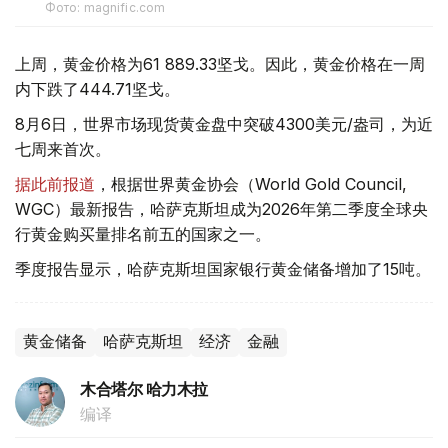
Фото: magnific.com
上周，黄金价格为61 889.33坚戈。因此，黄金价格在一周
内下跌了444.71坚戈。
8月6日，世界市场现货黄金盘中突破4300美元/盎司，为近
七周来首次。
据此前报道
，根据世界黄金协会（World Gold Council,
WGC）最新报告，哈萨克斯坦成为2026年第二季度全球央
行黄金购买量排名前五的国家之一。
季度报告显示，哈萨克斯坦国家银行黄金储备增加了15吨。
黄金储备
哈萨克斯坦
经济
金融
木合塔尔 哈力木拉
编译