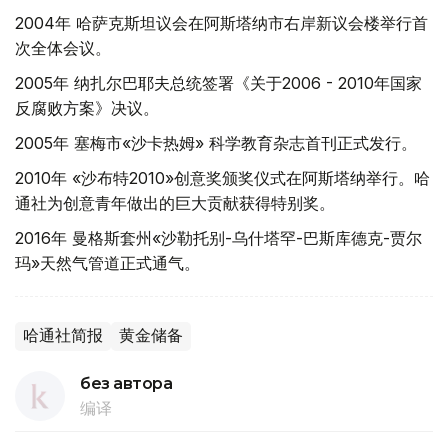
2004年 哈萨克斯坦议会在阿斯塔纳市右岸新议会楼举行首
次全体会议。
2005年 纳扎尔巴耶夫总统签署《关于2006 - 2010年国家
反腐败方案》决议。
2005年 塞梅市«沙卡热姆» 科学教育杂志首刊正式发行。
2010年 «沙布特2010»创意奖颁奖仪式在阿斯塔纳举行。哈
通社为创意青年做出的巨大贡献获得特别奖。
2016年 曼格斯套州«沙勒托别-乌什塔罕-巴斯库德克-贾尔
玛»天然气管道正式通气。
哈通社简报
黄金储备
без автора
编译