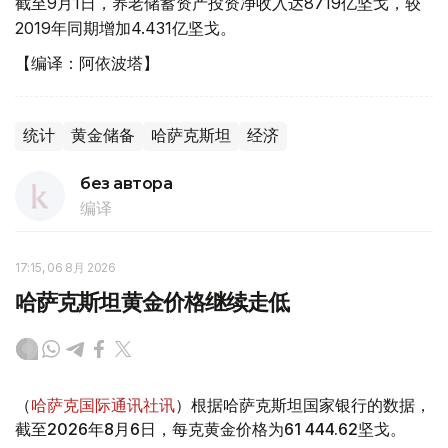
截至9月1日，养老储蓄资产投资净收入达8719亿坚戈，较
2019年同期增加4.431亿坚戈。
【编译：阿依波塔】
统计
黄金储备
哈萨克斯坦
经济
без автора
编译
17:15, 06 8月 2026
哈萨克斯坦黄金价格继续走低
（
哈萨克国际通讯社讯
）根据哈萨克斯坦国家银行的数据，
截至2026年8月6日，每克黄金价格为61 444.62坚戈。