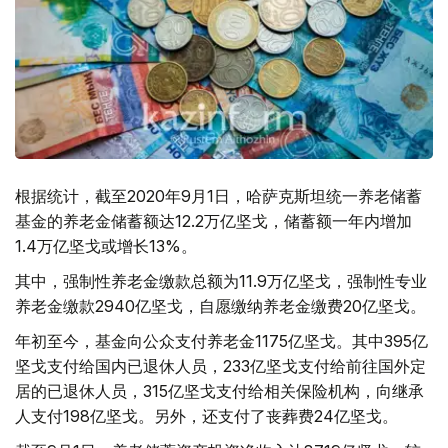
根据统计，截至2020年9月1日，哈萨克斯坦统一养老储蓄
基金的养老金储蓄额达12.2万亿坚戈，储蓄额一年内增加
1.4万亿坚戈或增长13%。
其中，强制性养老金缴款总额为11.9万亿坚戈，强制性专业
养老金缴款2940亿坚戈，自愿缴纳养老金缴费20亿坚戈。
年初至今，基金向公众支付养老金1175亿坚戈。其中395亿
坚戈支付给国内已退休人员，233亿坚戈支付给前往国外定
居的已退休人员，315亿坚戈支付给相关保险机构，向继承
人支付198亿坚戈。另外，还支付了丧葬费24亿坚戈。