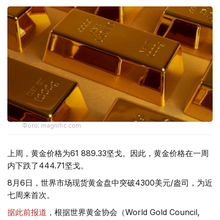
Фото: magnific.com
上周，黄金价格为61 889.33坚戈。因此，黄金价格在一周
内下跌了444.71坚戈。
8月6日，世界市场现货黄金盘中突破4300美元/盎司，为近
七周来首次。
据此前报道
，根据世界黄金协会（World Gold Council,