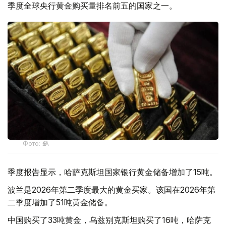
季度全球央行黄金购买量排名前五的国家之一。
Фото: ӨзА
季度报告显示，哈萨克斯坦国家银行黄金储备增加了15吨。
波兰是2026年第二季度最大的黄金买家。该国在2026年第
二季度增加了51吨黄金储备。
中国购买了33吨黄金，乌兹别克斯坦购买了16吨，哈萨克