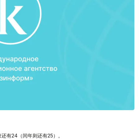
束还有24（闰年则还有25）。