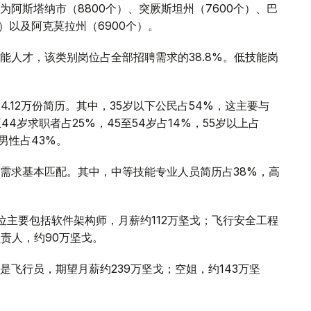
阿斯塔纳市（8800个）、突厥斯坦州（7600个）、巴
个）以及阿克莫拉州（6900个）。
能人才，该类别岗位占全部招聘需求的38.8%。低技能岗
.12万份简历。其中，35岁以下公民占54%，这主要与
4岁求职者占25%，45至54岁占14%，55岁以上占
男性占43%。
需求基本匹配。其中，中等技能专业人员简历占38%，高
位主要包括软件架构师，月薪约112万坚戈；飞行安全工程
责人，约90万坚戈。
飞行员，期望月薪约239万坚戈；空姐，约143万坚