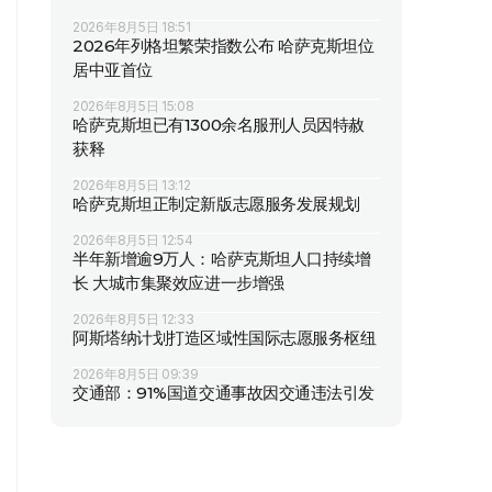
2026年8月5日 18:51
2026年列格坦繁荣指数公布 哈萨克斯坦位
居中亚首位
2026年8月5日 15:08
哈萨克斯坦已有1300余名服刑人员因特赦
获释
2026年8月5日 13:12
哈萨克斯坦正制定新版志愿服务发展规划
2026年8月5日 12:54
半年新增逾9万人：哈萨克斯坦人口持续增
长 大城市集聚效应进一步增强
2026年8月5日 12:33
阿斯塔纳计划打造区域性国际志愿服务枢纽
2026年8月5日 09:39
交通部：91%国道交通事故因交通违法引发