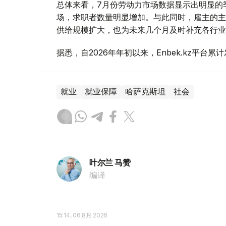
总体来看，7月份劳动力市场数据显示出明显的
场，求职者数量明显增加。与此同时，雇主的主
供给规模扩大，也为未来几个月及时补充各行业
据悉，自2026年年初以来，Enbek.kz平台累
就业
就业保障
哈萨克斯坦
社会
叶尔兰 马赞
编译
15:14, 06 8月 2026