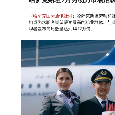
（
哈萨克国际通讯社讯
）哈萨克斯坦劳动和社
姐成为求职者期望薪资最高的职业群体。与此同时
职者发布简历数量达到14.12万份。