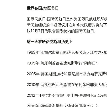
世界各国/地区节日
国际民航日 国际民航日是作为国际民航组织50周
际民航组织的一项倡议并在加拿大政府的协助下，联合
认12月7日为联合国系统内的国际民航日。
这一天在哈萨克斯坦历史上
1963年 江布尔市举行哈萨克著名诗人江布尔
1995年 匈牙利首都布达佩斯举行"阿拜日"。
2005年 德国斯图加特和慕尼黑市举办哈萨克
2010年 纳扎尔巴耶夫总统在纳扎尔巴耶夫大学
2012年 阿拉木图市举行勇士热伊姆别克纪念碑
2016年 阿特劳市举行卡沙甘油田投产仪式。