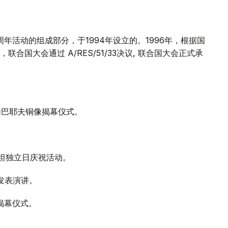
年活动的组成部分，于1994年设立的。1996年，根据国
国大会通过 A/RES/51/33决议, 联合国大会正式承
•加巴耶夫铜像揭幕仪式。
斯坦独立日庆祝活动。
发表演讲。
揭幕仪式。