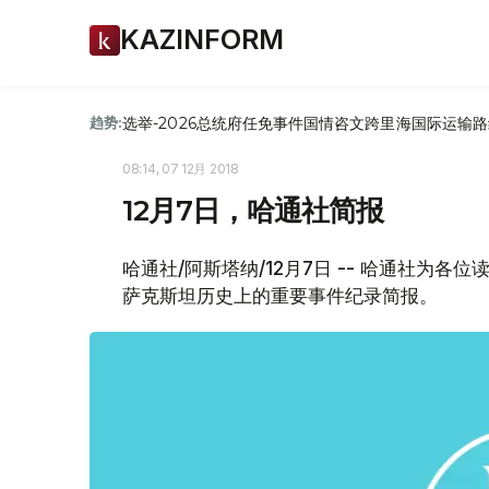
KAZINFORM
选举-2026
总统府
任免
事件
国情咨文
跨里海国际运输路
趋势:
08:14, 07 12月 2018
12月7日，哈通社简报
哈通社/阿斯塔纳/12月7日 -- 哈通社为
萨克斯坦历史上的重要事件纪录简报。