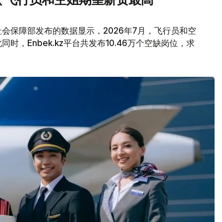
会保障部发布的数据显示，2026年7月，飞行员和空
，Enbek.kz平台共发布10.46万个空缺岗位，求