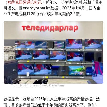
（
哈萨克国际通讯社讯
）近年来，哈萨克斯坦电视机产量有
所增长。据energyprom.kz数据，2026年1-6月，国内企
业生产电视机11.29万台，较去年同期的2.9倍。
Фото: Мақсат Шағырбаев / Kazinform
数据显示，这是自2015年以来上半年最高的产量数据。然
而，目前的产量仍远低于十年前的历史最高水平。例如，