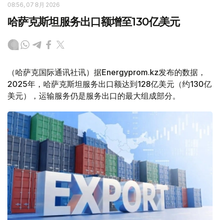
08:56, 07 8月 2026
哈萨克斯坦服务出口额增至130亿美元
（哈萨克国际通讯社讯）据Energyprom.kz发布的数据，
2025年，哈萨克斯坦服务出口额达到128亿美元（约130亿
美元），运输服务仍是服务出口的最大组成部分。