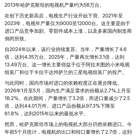
2013年哈萨克斯坦的电视机产量约为58万台。
在创下历史新高后，电视生产行业开始下滑。2021年至
2023年，电视年产量仅为9000至12000台。这主要是由于
进口产品竞争加剧、零部件成本上涨，以及多家国内制造商
倒闭所致。
自2024年以来，该行业持续复苏。当年，产量增长了4.6
倍，达到4.35万台。2025年，产量再次增长3.1倍，达到
13.49万台。这一增长主要得益于位于阿拉木图的小米电视
组装厂和位于卡拉干达州萨兰的三星电视组装厂的投产。
与此同时，国内市场对进口的依赖程度正在逐步降低。
2026年1月至5月，国内生产满足需求的份额从2.7%上升至
18.2%。在此期间，产量增长了3.2倍，而进口量减少了2.5
倍，达到44.01万件。进口产品份额从97.3%下降至
81.8%，达到2015年以来的最低水平。
然而，哈萨克斯坦市场上的电视机大部分仍然依赖进口。今
年前5个月统计，电视机的出口和转口量增长了2.7倍，达到