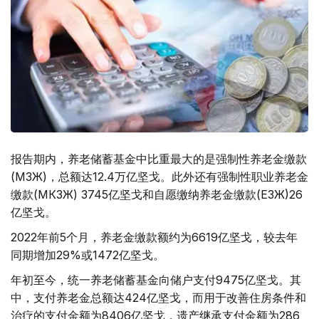
报告期内，养老储蓄基金中比重最大的是强制性养老金缴款
(МЗЖ)，总额达12.4万亿坚戈。此外还有强制性职业养老金
缴款(МКЗЖ) 3745亿坚戈和自愿缴纳养老金缴款(ЕЗЖ)26
亿坚戈。
2022年前5个月，养老金缴款额约为6619亿坚戈，较去年
同期增加29%或1472亿坚戈。
年初至今，统一养老储蓄基金向储户支付9475亿坚戈。其
中，支付养老金总额达424亿坚戈，而用于改善住房条件和
治疗的支付金额为8406亿坚戈，遗产继承支付金额为286