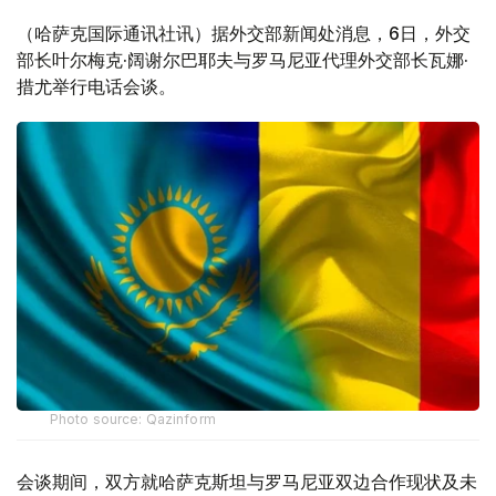
（哈萨克国际通讯社讯）据外交部新闻处消息，6日，外交
部长叶尔梅克·阔谢尔巴耶夫与罗马尼亚代理外交部长瓦娜·
措尤举行电话会谈。
Photo source: Qazinform
会谈期间，双方就哈萨克斯坦与罗马尼亚双边合作现状及未