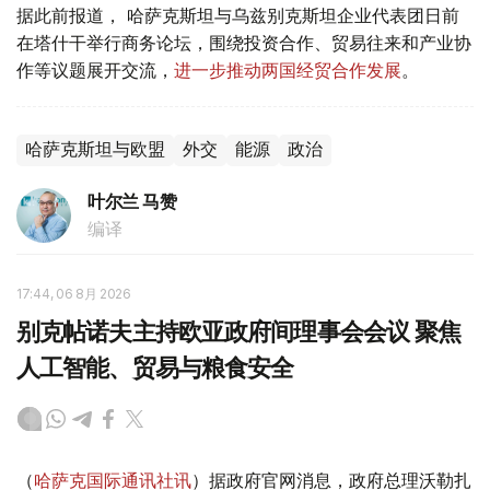
据此前报道， 哈萨克斯坦与乌兹别克斯坦企业代表团日前
在塔什干举行商务论坛，围绕投资合作、贸易往来和产业协
作等议题展开交流，
进一步推动两国经贸合作发展
。
哈萨克斯坦与欧盟
外交
能源
政治
叶尔兰 马赞
编译
17:44, 06 8月 2026
别克帖诺夫主持欧亚政府间理事会会议 聚焦
人工智能、贸易与粮食安全
（
哈萨克国际通讯社讯
）据政府官网消息，政府总理沃勒扎