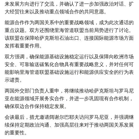
来发展方向进行了交流，并确认了进一步加强政治对话、扩
大经贸往来以及推动重点领域合作的共同意愿。
能源合作作为两国关系中的重要战略领域，成为此次通话的
重点议题。双方还围绕里海管道联盟当前局势进行了讨论。
该联盟在保障哈萨克斯坦石油出口、连接国际能源市场方面
发挥着重要作用。
双方强调，确保能源基础设施稳定运行以及保障向欧洲市场
安全、可靠输送碳氢化合物具有重要战略意义，并对任何可
能影响里海管道联盟基础设施运行和能源供应安全的行为表
示谴责。
两国外交部门负责人重申，将继续推动哈萨克斯坦与罗马尼
亚在能源领域开展务实合作，并进一步巩固现有合作机制，
确保双边合作保持稳定发展。
会谈最后，措尤邀请阔谢尔巴耶夫访问罗马尼亚，并强调继
续保持定期政治沟通、加强高层往来对于推动两国关系发展
的重要性。