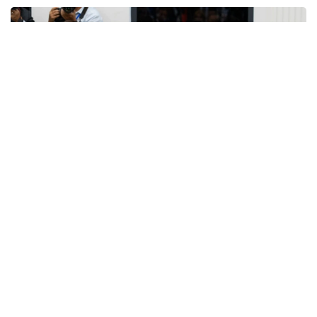
Фото: Үкімет
亚美尼亚总理、白俄罗斯总理、吉尔吉斯斯坦内阁主席兼总
统办公厅主任、俄罗斯联邦政府总理以及欧亚经济委员会执
委会主席出席了会议。
会议指出，欧亚经济联盟成员国当前面临的重要任务包括维