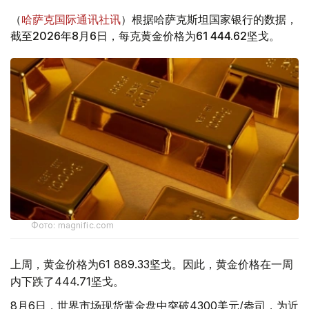
（
哈萨克国际通讯社讯
）根据哈萨克斯坦国家银行的数据，
截至2026年8月6日，每克黄金价格为61 444.62坚戈。
Фото: magnific.com
上周，黄金价格为61 889.33坚戈。因此，黄金价格在一周
内下跌了444.71坚戈。
8月6日，世界市场现货黄金盘中突破4300美元/盎司，为近