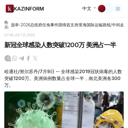
中文
KAZINFORM
热
选举-2026
总统府
任免
事件
国情咨文
跨里海国际运输路线/中间走
点:
07:45, 09 7月 2020
新冠全球感染人数突破1200万 美洲占一半
哈通社/努尔苏丹/7月9日 -- 全球感染2019冠状病毒的人数
突破1200万。美洲病例数量占全球一半，南北美洲各300
万。