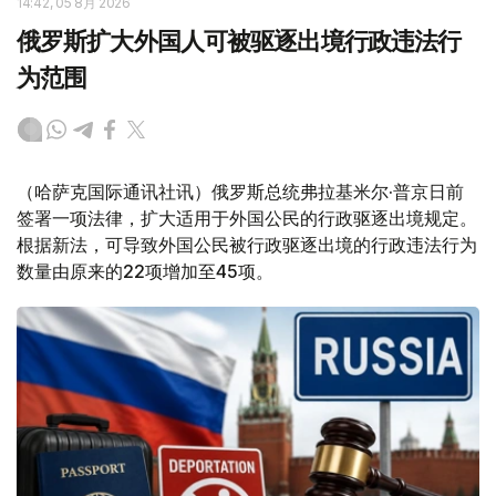
14:42, 05 8月 2026
俄罗斯扩大外国人可被驱逐出境行政违法行
为范围
（哈萨克国际通讯社讯）俄罗斯总统弗拉基米尔·普京日前
签署一项法律，扩大适用于外国公民的行政驱逐出境规定。
根据新法，可导致外国公民被行政驱逐出境的行政违法行为
数量由原来的22项增加至45项。