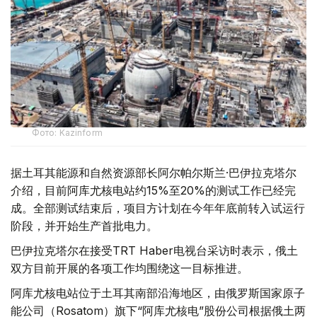
Фото: Kazinform
据土耳其能源和自然资源部长阿尔帕尔斯兰·巴伊拉克塔尔
介绍，目前阿库尤核电站约15%至20%的测试工作已经完
成。全部测试结束后，项目方计划在今年年底前转入试运行
阶段，并开始生产首批电力。
巴伊拉克塔尔在接受TRT Haber电视台采访时表示，俄土
双方目前开展的各项工作均围绕这一目标推进。
阿库尤核电站位于土耳其南部沿海地区，由俄罗斯国家原子
能公司（Rosatom）旗下“阿库尤核电”股份公司根据俄土两