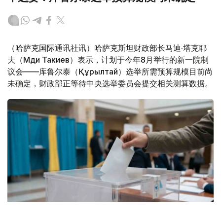
（哈萨克国际通讯社讯）哈萨克斯坦财政部长马迪·塔克耶
夫（Мәди Такиев）表示，计划于今年8月举行的新一院制
议会——库鲁尔泰（Құрылтай）选举所需预算规模目前尚
未确定，财政部正等待中央选举委员会提交相关测算数据。
Фото: Kazinform