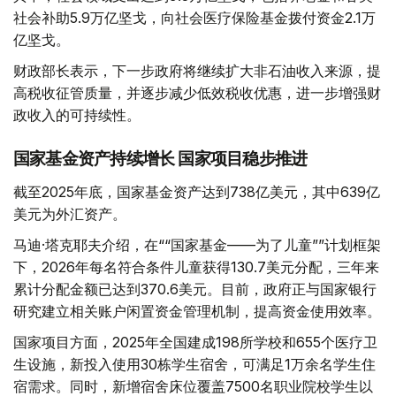
社会补助5.9万亿坚戈，向社会医疗保险基金拨付资金2.1万
亿坚戈。
财政部长表示，下一步政府将继续扩大非石油收入来源，提
高税收征管质量，并逐步减少低效税收优惠，进一步增强财
政收入的可持续性。
国家基金资产持续增长 国家项目稳步推进
截至2025年底，国家基金资产达到738亿美元，其中639亿
美元为外汇资产。
马迪·塔克耶夫介绍，在““国家基金——为了儿童””计划框架
下，2026年每名符合条件儿童获得130.7美元分配，三年来
累计分配金额已达到370.6美元。目前，政府正与国家银行
研究建立相关账户闲置资金管理机制，提高资金使用效率。
国家项目方面，2025年全国建成198所学校和655个医疗卫
生设施，新投入使用30栋学生宿舍，可满足1万余名学生住
宿需求。同时，新增宿舍床位覆盖7500名职业院校学生以