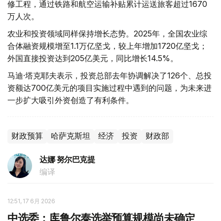
修工程，通过铁路和航空运输补贴累计运送旅客超过1670
万人次。
农业和投资领域同样保持增长态势。2025年，全国农业综
合体融资规模增至1.1万亿坚戈，较上年增加1720亿坚戈；
外国直接投资达到205亿美元，同比增长14.5%。
马迪·塔克耶夫表示，投资总部去年协调解决了126个、总投
资额达700亿美元的项目实施过程中遇到的问题，为未来进
一步扩大吸引外资创造了有利条件。
财政预算
哈萨克斯坦
经济
投资
财政部
达娜 努尔巴克提
编译
12:51, 17 6月 2026
中选委：库鲁尔泰选举预算规模尚未确定