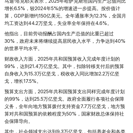
马迪·塔克耶夫表示，2025年哈萨克斯坦国内生产总值同比
增长6.5%，较2024年5%的增速进一步提高。按价值计
算，GDP新增约150亿美元。全年通胀率为12.3%，全国月
均工资达到44.2万坚戈，失业率全年保持在4.6%。
他指出，目前劳动报酬占国内生产总值的比重已超过
30%，政府未来将继续提高居民收入水平，力争达到40%
的世界平均水平。
财政收入方面，2025年共和国预算收入完成年度计划的
99%，达到21.4万亿坚戈。其中，扣除转移支付后的预算
自身收入为15.3万亿坚戈，税收收入同比增加2.2万亿坚
戈，增长17.5%。
预算支出方面，2025年共和国预算支出同样完成年度计划
的99%，达到25.5万亿坚戈。政府全面履行各项社会保障
义务，全年向地方预算拨付支持资金7.7万亿坚戈，地方预
算对共和国预算的依赖程度为50%，国家财政总体保持社
会保障导向。
其中，社会领域支出达到9.3万亿坚戈，包括养老金和各类