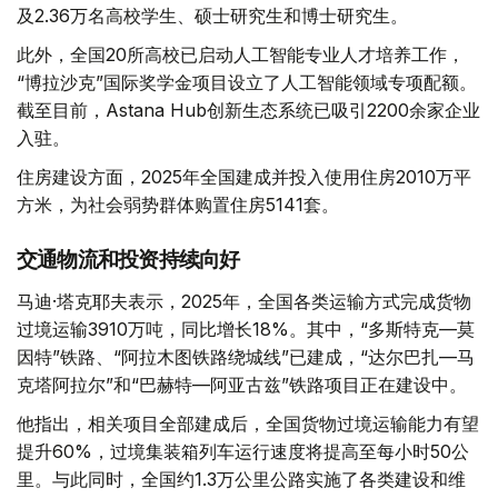
及2.36万名高校学生、硕士研究生和博士研究生。
此外，全国20所高校已启动人工智能专业人才培养工作，
“博拉沙克”国际奖学金项目设立了人工智能领域专项配额。
截至目前，Astana Hub创新生态系统已吸引2200余家企业
入驻。
住房建设方面，2025年全国建成并投入使用住房2010万平
方米，为社会弱势群体购置住房5141套。
交通物流和投资持续向好
马迪·塔克耶夫表示，2025年，全国各类运输方式完成货物
过境运输3910万吨，同比增长18%。其中，“多斯特克—莫
因特”铁路、“阿拉木图铁路绕城线”已建成，“达尔巴扎—马
克塔阿拉尔”和“巴赫特—阿亚古兹”铁路项目正在建设中。
他指出，相关项目全部建成后，全国货物过境运输能力有望
提升60%，过境集装箱列车运行速度将提高至每小时50公
里。与此同时，全国约1.3万公里公路实施了各类建设和维