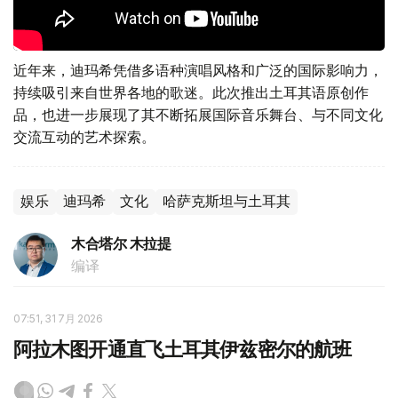
近年来，迪玛希凭借多语种演唱风格和广泛的国际影响力，
持续吸引来自世界各地的歌迷。此次推出土耳其语原创作
品，也进一步展现了其不断拓展国际音乐舞台、与不同文化
交流互动的艺术探索。
娱乐
迪玛希
文化
哈萨克斯坦与土耳其
木合塔尔 木拉提
编译
07:51, 31 7月 2026
阿拉木图开通直飞土耳其伊兹密尔的航班