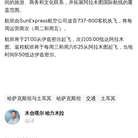
间的旅游、商务和文化联系，并拓展阿拉木图国际航线的覆
盖范围。
航班由SunExpress航空公司波音737-800客机执飞，将每
周运营两次（周二和周五）。
航班将于21:00从伊兹密尔起飞，次日05:00抵达阿拉木
图。返程航班将于每周三和周六6:25从阿拉木图起飞，当地
时间9:50抵达伊兹密尔。
哈萨克斯坦与土耳其
哈萨克斯坦
交通
土耳其
木合塔尔 哈力木拉
编译