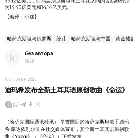
69.12亿美元，而乌兹别克斯坦和土耳其之间的贸易额分别
为14.43亿美元和14.14亿美元。
【编译：小穆】
哈萨克斯坦与俄罗斯
统计
哈萨克斯坦与中国
黄金储备
без автора
编译
10:54, 04 8月 2026
迪玛希发布全新土耳其语原创歌曲《命运》
（哈萨克国际通讯社讯） 享誉国际的哈萨克斯坦歌手迪玛
希·库达依别尔艮在社交媒体宣布，其全新土耳其语原创歌
曲《Yazgı》（《命运》）正式发布。