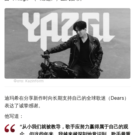
Фото: Kazinform
迪玛希在分享新作时向长期支持自己的全球歌迷（Dears）
表达了诚挚感谢。
他写道：
“从小我们就被教导，歌手应努力赢得属于自己的观
众。但这些年来，我越来越深刻地意识到，歌手最重