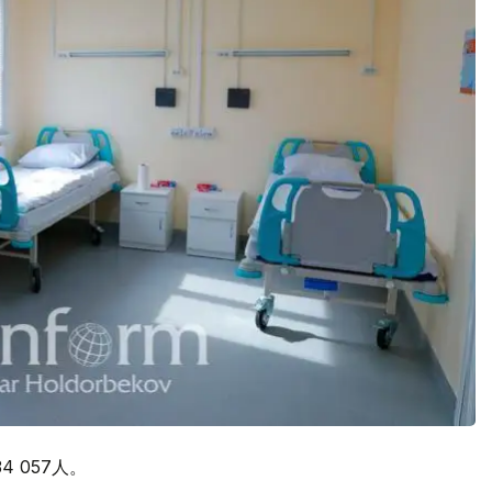
 057人。