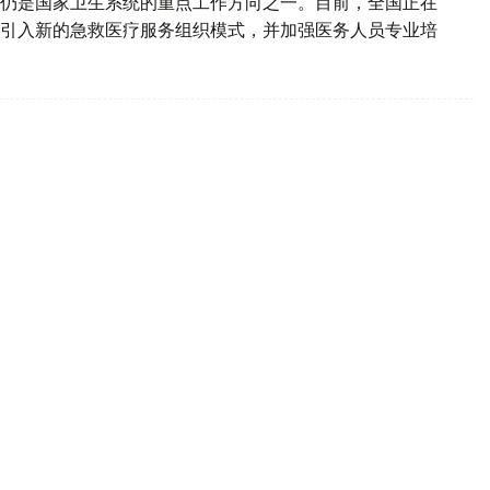
仍是国家卫生系统的重点工作方向之一。目前，全国正在
引入新的急救医疗服务组织模式，并加强医务人员专业培
儿死亡率五年下降逾三倍