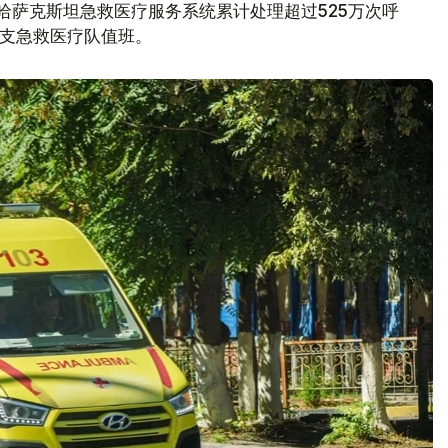
，哈萨克斯坦急救医疗服务系统累计处理超过525万次呼
0支急救医疗队值班。