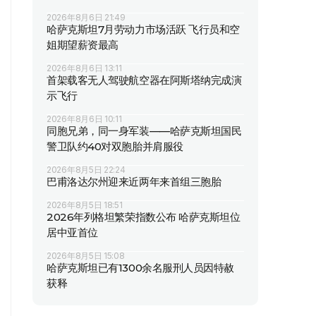
2026年8月6日 21:49
哈萨克斯坦7月劳动力市场活跃 飞行员和空
姐期望薪资最高
2026年8月6日 13:11
首架载客无人驾驶航空器在阿斯塔纳完成演
示飞行
2026年8月6日 10:11
同胞兄弟，同一身军装——哈萨克斯坦国民
警卫队约40对双胞胎并肩服役
2026年8月5日 22:24
巴甫洛达尔州迎来近两年来首组三胞胎
2026年8月5日 18:51
2026年列格坦繁荣指数公布 哈萨克斯坦位
居中亚首位
2026年8月5日 15:08
哈萨克斯坦已有1300余名服刑人员因特赦
获释