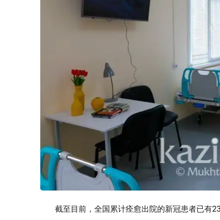
截至目前，全国累计痊愈出院的新冠患者已有234