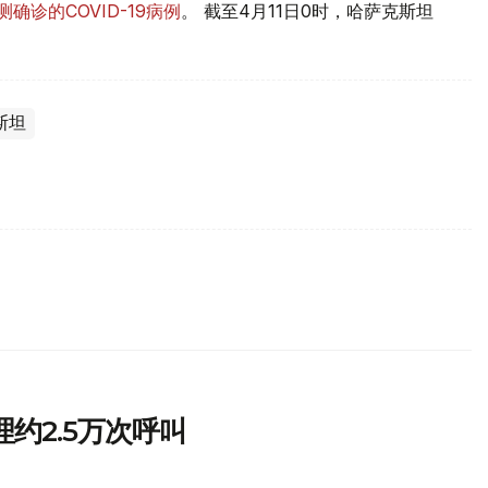
确诊的COVID-19病例
。 截至4月11日0时，哈萨克斯坦
。
斯坦
约2.5万次呼叫