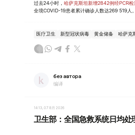
过去24小时，
哈萨克斯坦新增2842例经PCR检测
全境COVID-19患者累计确诊人数达269 519人
医疗卫生
新型冠状病毒
黄金储备
哈萨克
без автора
编译
14:13, 07 8月 2026
卫生部：全国急救系统日均处理