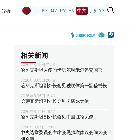
KZ
QZ
РУ
EN
中文
ق ز
ЎЗ
分析
相关新闻
2026年8月5日 21:53
哈萨克斯坦大使向卡塔尔埃米尔递交国书
2026年8月5日 20:18
哈萨克斯坦副外长会见独联体第一副秘书长
2026年8月5日 15:40
哈萨克斯坦副外长会见卡塔尔大使
2026年8月4日 16:17
哈萨克斯坦副外长会见中国驻哈大使
2026年8月4日 10:05
中央选举委员会主席会见独联体议会间大会
观察团