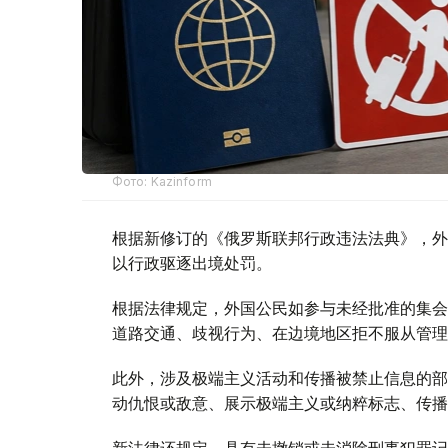
Фото: Kazinform
根据新修订的《俄罗斯联邦行政违法法典》，外
以行政驱逐出境处罚。
根据法律规定，外国公民如参与未经批准的集会
道路交通、歧视行为、在边境地区拒不服从管理
此外，涉及极端主义活动和传播被禁止信息的部
动仇恨或敌意、展示极端主义或纳粹标志、传播
新法律还规定，具有未撤销或未消除刑事犯罪记