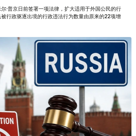
尔·普京日前签署一项法律，扩大适用于外国公民的行
被行政驱逐出境的行政违法行为数量由原来的22项增