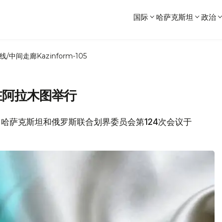
国际
哈萨克斯坦
政治
线/中间走廊
Kazinform-105
在阿拉木图举行
息，哈萨克斯坦和俄罗斯联合划界委员会第124次会议于