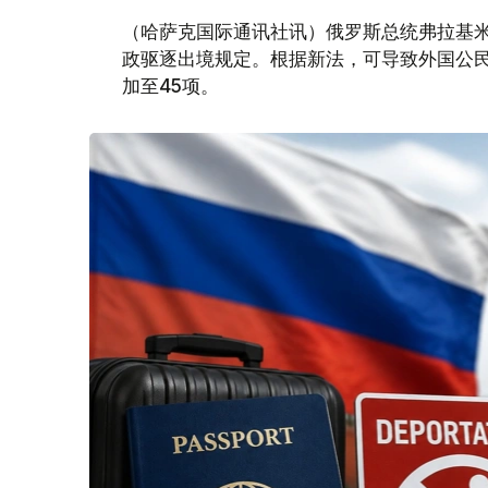
（哈萨克国际通讯社讯）俄罗斯总统弗拉基米
政驱逐出境规定。根据新法，可导致外国公民
加至45项。