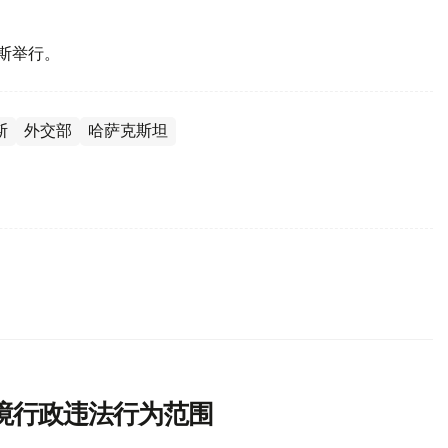
罗斯举行。
斯
外交部
哈萨克斯坦
境行政违法行为范围