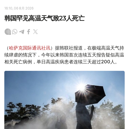
16:10, 06 8月 2026
韩国罕见高温天气致23人死亡
（
哈萨克国际通讯社讯
）据韩联社报道，在极端高温天气持
续肆虐的情况下，今年以来韩国首次连续五天报告疑似高温
相关死亡病例，单日高温疾病患者连续三天超过200人。