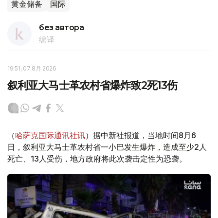
黄金储备
国际
без автора
编译
19:51, 07 8月 2026
叙利亚大马士革农村省爆炸致2死13伤
（
哈萨克国际通讯社讯
）据中新社报道，当地时间8月6
日，叙利亚大马士革农村省一小巴发生爆炸，造成至少2人
死亡、13人受伤，地方政府将此次袭击定性为恐袭。