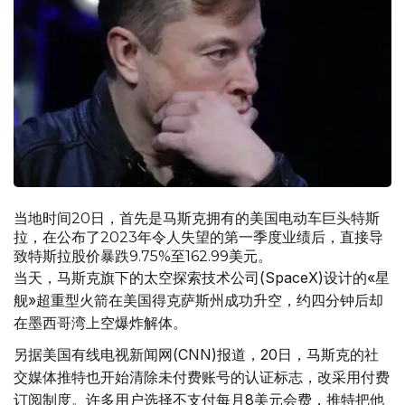
当地时间20日，首先是马斯克拥有的美国电动车巨头特斯
拉，在公布了2023年令人失望的第一季度业绩后，直接导
致特斯拉股价暴跌9.75%至162.99美元。
当天，马斯克旗下的太空探索技术公司(SpaceX)设计的«星
舰»超重型火箭在美国得克萨斯州成功升空，约四分钟后却
在墨西哥湾上空爆炸解体。
另据美国有线电视新闻网(CNN)报道，20日，马斯克的社
交媒体推特也开始清除未付费账号的认证标志，改采用付费
订阅制度。许多用户选择不支付每月8美元会费，推特把他