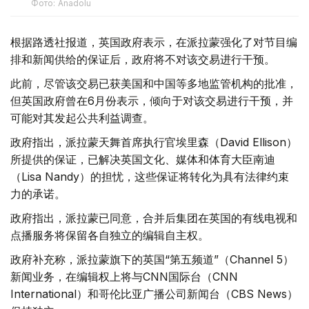
Фото: Аnadolu
根据路透社报道，英国政府表示，在派拉蒙强化了对节目编
排和新闻供给的保证后，政府将不对该交易进行干预。
此前，尽管该交易已获美国和中国等多地监管机构的批准，
但英国政府曾在6月份表示，倾向于对该交易进行干预，并
可能对其发起公共利益调查。
政府指出，派拉蒙天舞首席执行官埃里森（David Ellison）
所提供的保证，已解决英国文化、媒体和体育大臣南迪
（Lisa Nandy）的担忧，这些保证将转化为具有法律约束
力的承诺。
政府指出，派拉蒙已同意，合并后集团在英国的有线电视和
点播服务将保留各自独立的编辑自主权。
政府补充称，派拉蒙旗下的英国“第五频道”（Channel 5）
新闻业务，在编辑权上将与CNN国际台（CNN
International）和哥伦比亚广播公司新闻台（CBS News）