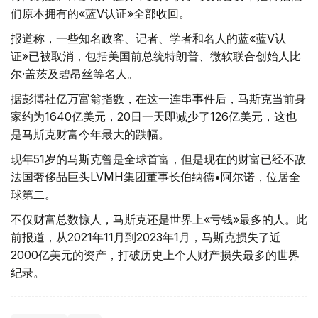
们原本拥有的«蓝V认证»全部收回。
报道称，一些知名政客、记者、学者和名人的蓝«蓝V认
证»已被取消，包括美国前总统特朗普、微软联合创始人比
尔·盖茨及碧昂丝等名人。
据彭博社亿万富翁指数，在这一连串事件后，马斯克当前身
家约为1640亿美元，20日一天即减少了126亿美元，这也
是马斯克财富今年最大的跌幅。
现年51岁的马斯克曾是全球首富，但是现在的财富已经不敌
法国奢侈品巨头LVMH集团董事长伯纳德•阿尔诺，位居全
球第二。
不仅财富总数惊人，马斯克还是世界上«亏钱»最多的人。此
前报道，从2021年11月到2023年1月，马斯克损失了近
2000亿美元的资产，打破历史上个人财产损失最多的世界
纪录。