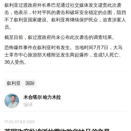
叙利亚过渡政府外长希巴尼通过社交媒体发文谴责此次袭
击，他表示，针对平民的袭击和破坏安全稳定的企图，阻挡
不了叙利亚国家建设。叙利亚将继续保护民众，追查涉案人
员。
截至目前，叙过渡政府尚未公布此次袭击的调查结果。
恐怖爆炸事件在叙利亚时有发生。当地时间7月7日，大马
士革市中心旅游部大楼附近发生两起爆炸，造成1人死亡、
36人受伤。
叙利亚
国际
木合塔尔 哈力木拉
编译
17:20, 07 8月 2026