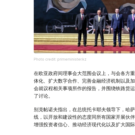
Photo credit: primeminister.kz
在欧亚政府间理事会大范围会议上，与会各方重
体化、扩大数字合作、完善金融经济机制以及加
会就议程相关事项所作的报告，并围绕铁路货运
了讨论。
别克帖诺夫指出，在总统托卡耶夫领导下，哈萨
线，以开放和建设性的态度同所有国家开展伙伴
增强投资者信心、推动经济现代化以及扩大国际