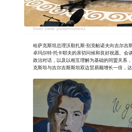
Photo credit: primeminister.kz
哈萨克斯坦总理沃勒扎斯·别克帖诺夫向吉尔吉
卓玛尔特·托卡耶夫的亲切问候和良好祝愿。会
政治对话，以及以相互理解为基础的同盟关系，
克斯坦与吉尔吉斯斯坦双边贸易额增长一倍，达