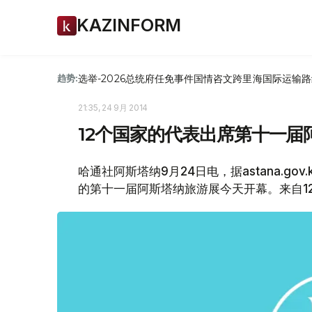
KAZINFORM
选举-2026
总统府
任免
事件
国情咨文
跨里海国际运输路
趋势:
21:35, 24 9月 2014
12个国家的代表出席第十一届
哈通社阿斯塔纳9月24日电，据astana.gov.
的第十一届阿斯塔纳旅游展今天开幕。来自1