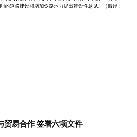
间的道路建设和增加铁路运力提出建设性意见。（编译：
与贸易合作 签署六项文件