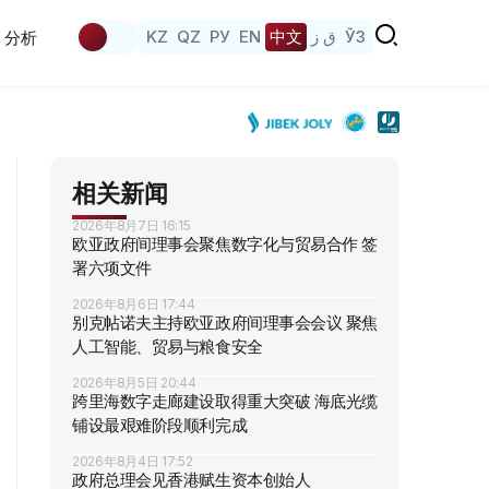
KZ
QZ
РУ
EN
中文
ق ز
ЎЗ
分析
相关新闻
2026年8月7日 16:15
欧亚政府间理事会聚焦数字化与贸易合作 签
署六项文件
2026年8月6日 17:44
别克帖诺夫主持欧亚政府间理事会会议 聚焦
人工智能、贸易与粮食安全
2026年8月5日 20:44
跨里海数字走廊建设取得重大突破 海底光缆
铺设最艰难阶段顺利完成
2026年8月4日 17:52
政府总理会见香港赋生资本创始人