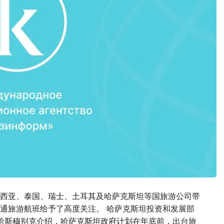
西亚、泰国、瑞士、土耳其及哈萨克斯坦等国旅游公司带
通旅游航班给予了高度关注。 哈萨克斯坦投资和发展部
哈斯穆别克介绍，哈萨克斯坦政府计划在年底前，出台旅