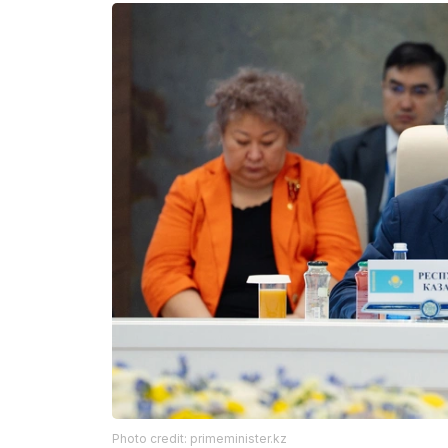
Photo credit: primeminister.kz