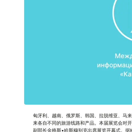
匈牙利、越南、俄罗斯、韩国、拉脱维亚、马来
来各自不同的旅游线路和产品。本届展览会对开
副部长金格斯•哈斯穆别克出席展览开幕式。据