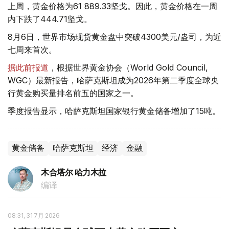
上周，黄金价格为61 889.33坚戈。因此，黄金价格在一周
内下跌了444.71坚戈。
8月6日，世界市场现货黄金盘中突破4300美元/盎司，为近
七周来首次。
据此前报道
，根据世界黄金协会（World Gold Council,
WGC）最新报告，哈萨克斯坦成为2026年第二季度全球央
行黄金购买量排名前五的国家之一。
季度报告显示，哈萨克斯坦国家银行黄金储备增加了15吨。
黄金储备
哈萨克斯坦
经济
金融
木合塔尔 哈力木拉
编译
08:31, 31 7月 2026