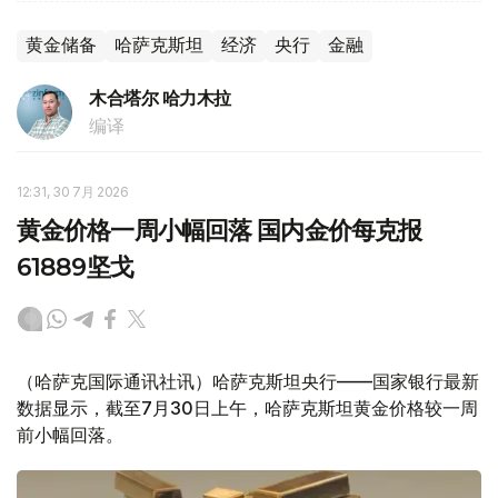
黄金储备
哈萨克斯坦
经济
央行
金融
木合塔尔 哈力木拉
编译
12:31, 30 7月 2026
黄金价格一周小幅回落 国内金价每克报
61889坚戈
（哈萨克国际通讯社讯）哈萨克斯坦央行——国家银行最新
数据显示，截至7月30日上午，哈萨克斯坦黄金价格较一周
前小幅回落。