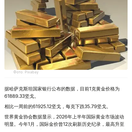
Фото: Pixabay
据哈萨克斯坦国家银行公布的数据，目前1克黄金价格为
61889.33坚戈。
相比一周前的61925.12坚戈，每克下跌35.79坚戈。
世界黄金协会数据显示，2026年上半年国际黄金市场波动
明显。今年1月，国际金价曾12次刷新历史纪录，最高升至
每金衡盎司5405美元；但到6月，金价一度回落至每金衡盎