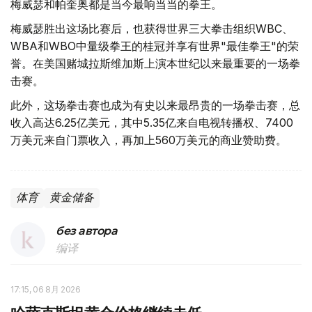
梅威瑟和帕奎奥都是当今最响当当的拳王。
梅威瑟胜出这场比赛后，也获得世界三大拳击组织WBC、
WBA和WBO中量级拳王的桂冠并享有世界"最佳拳王"的荣
誉。在美国赌城拉斯维加斯上演本世纪以来最重要的一场拳
击赛。
此外，这场拳击赛也成为有史以来最昂贵的一场拳击赛，总
收入高达6.25亿美元，其中5.35亿来自电视转播权、7400
万美元来自门票收入，再加上560万美元的商业赞助费。
体育
黄金储备
без автора
编译
17:15, 06 8月 2026