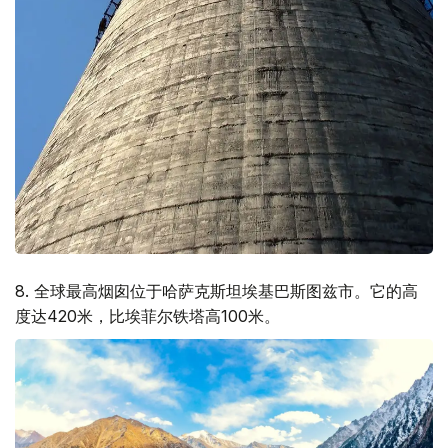
8. 全球最高烟囱位于哈萨克斯坦埃基巴斯图兹市。它的高
度达420米，比埃菲尔铁塔高100米。