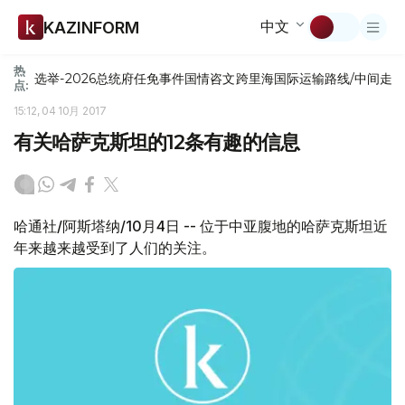
中文
KAZINFORM
热
选举-2026
总统府
任免
事件
国情咨文
跨里海国际运输路线/中间走
点:
15:12, 04 10月 2017
有关哈萨克斯坦的12条有趣的信息
哈通社/阿斯塔纳/10月4日 -- 位于中亚腹地的哈萨克斯坦近
年来越来越受到了人们的关注。