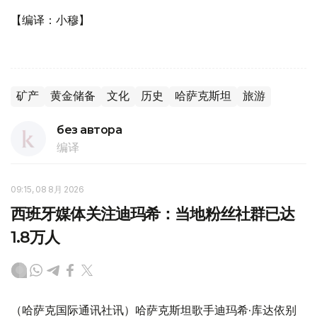
【编译：小穆】
矿产
黄金储备
文化
历史
哈萨克斯坦
旅游
без автора
编译
09:15, 08 8月 2026
西班牙媒体关注迪玛希：当地粉丝社群已达
1.8万人
（哈萨克国际通讯社讯）哈萨克斯坦歌手迪玛希·库达依别