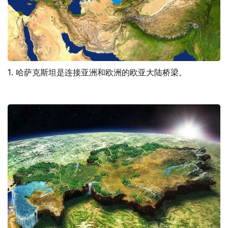
1. 哈萨克斯坦是连接亚洲和欧洲的欧亚大陆桥梁。