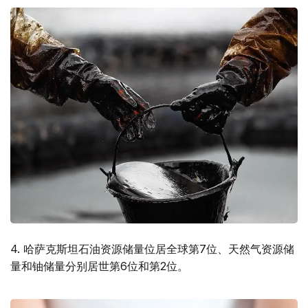
4. 哈萨克斯坦石油资源储量位居全球第7位、天然气资源储
量和铀储量分别居世第6位和第2位。