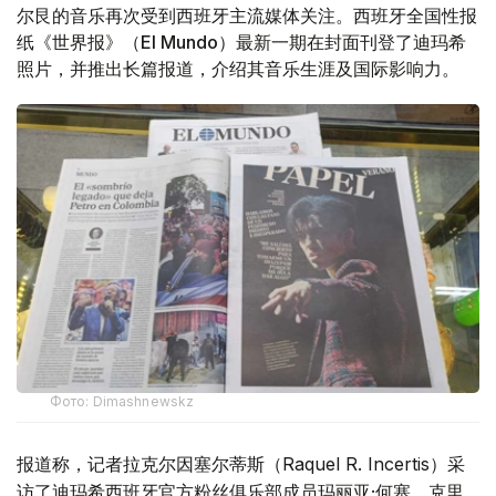
尔艮的音乐再次受到西班牙主流媒体关注。西班牙全国性报
纸《世界报》（El Mundo）最新一期在封面刊登了迪玛希
照片，并推出长篇报道，介绍其音乐生涯及国际影响力。
Фото: Dimashnewskz
报道称，记者拉克尔因塞尔蒂斯（Raquel R. Incertis）采
访了迪玛希西班牙官方粉丝俱乐部成员玛丽亚·何塞、克里