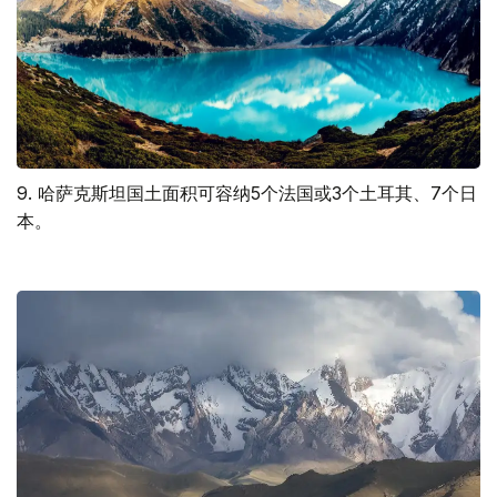
9. 哈萨克斯坦国土面积可容纳5个法国或3个土耳其、7个日
本。