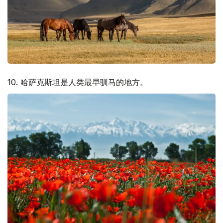
10. 哈萨克斯坦是人类最早驯马的地方。