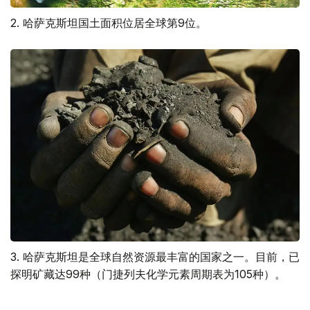
2. 哈萨克斯坦国土面积位居全球第9位。
3. 哈萨克斯坦是全球自然资源最丰富的国家之一。目前，已
探明矿藏达99种（门捷列夫化学元素周期表为105种）。