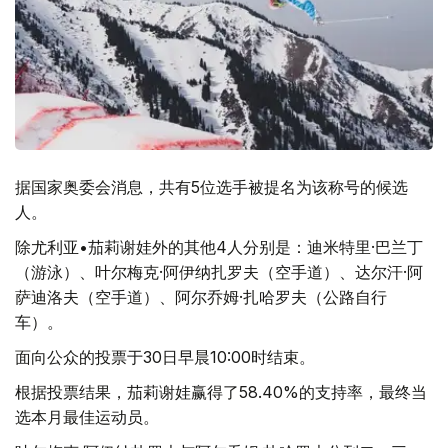
据国家奥委会消息，共有5位选手被提名为该称号的候选
人。
除尤利亚•茄莉谢娃外的其他4人分别是：迪米特里·巴兰丁
（游泳）、叶尔梅克·阿伊纳扎罗夫（空手道）、达尔汗·阿
萨迪洛夫（空手道）、阿尔乔姆·扎哈罗夫（公路自行
车）。
面向公众的投票于30日早晨10:00时结束。
根据投票结果，茄莉谢娃赢得了58.40%的支持率，最终当
选本月最佳运动员。