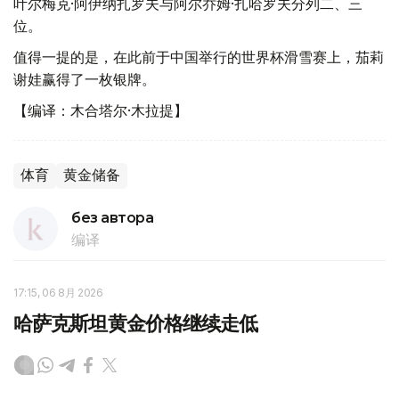
叶尔梅克·阿伊纳扎罗夫与阿尔乔姆·扎哈罗夫分列二、三
位。
值得一提的是，在此前于中国举行的世界杯滑雪赛上，茄莉
谢娃赢得了一枚银牌。
【编译：木合塔尔·木拉提】
体育
黄金储备
без автора
编译
17:15, 06 8月 2026
哈萨克斯坦黄金价格继续走低