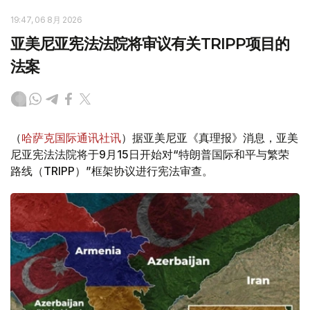
19:47, 06 8月 2026
亚美尼亚宪法法院将审议有关TRIPP项目的
法案
（
哈萨克国际通讯社讯
）据亚美尼亚《真理报》消息，亚美
尼亚宪法法院将于9月15日开始对“特朗普国际和平与繁荣
路线（TRIPP）”框架协议进行宪法审查。