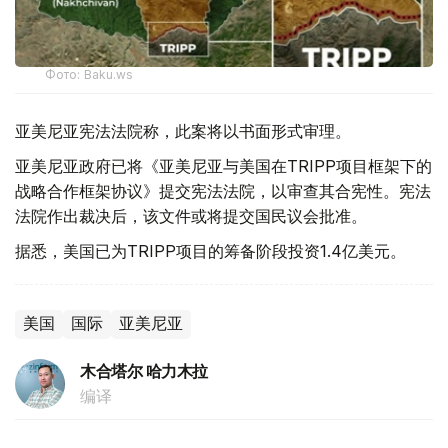
Фото: Baku.ws
亚美尼亚宪法法院称，此案将以书面形式审理。
亚美尼亚政府已将《亚美尼亚与美国在TRIPP项目框架下的
战略合作框架协议》提交宪法法院，以审查其合宪性。宪法
法院作出裁决后，该文件或将提交国民议会批准。
据悉，美国已为TRIPP项目的筹备阶段投资1.4亿美元。
美国
国际
亚美尼亚
木合塔尔 哈力木拉
编译