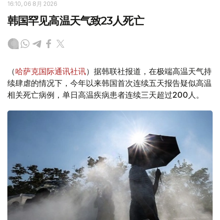
16:10, 06 8月 2026
韩国罕见高温天气致23人死亡
（
哈萨克国际通讯社讯
）据韩联社报道，在极端高温天气持
续肆虐的情况下，今年以来韩国首次连续五天报告疑似高温
相关死亡病例，单日高温疾病患者连续三天超过200人。