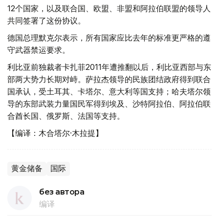
12个国家，以及联合国、欧盟、非盟和阿拉伯联盟的领导人
共同签署了这份协议。
德国总理默克尔表示，所有国家应比去年的标准更严格的遵
守武器禁运要求。
利比亚前独裁者卡扎菲2011年遭推翻以后，利比亚西部与东
部两大势力长期对峙。萨拉杰领导的民族团结政府得到联合
国承认，受土耳其、卡塔尔、意大利等国支持；哈夫塔尔领
导的东部武装力量国民军得到埃及、沙特阿拉伯、阿拉伯联
合酋长国、俄罗斯、法国等支持。
【编译：木合塔尔·木拉提】
黄金储备
国际
без автора
编译