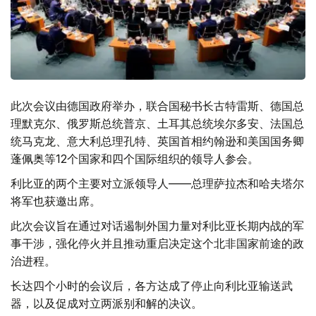
此次会议由德国政府举办，联合国秘书长古特雷斯、德国总
理默克尔、俄罗斯总统普京、土耳其总统埃尔多安、法国总
统马克龙、意大利总理孔特、英国首相约翰逊和美国国务卿
蓬佩奥等12个国家和四个国际组织的领导人参会。
利比亚的两个主要对立派领导人——总理萨拉杰和哈夫塔尔
将军也获邀出席。
此次会议旨在通过对话遏制外国力量对利比亚长期内战的军
事干涉，强化停火并且推动重启决定这个北非国家前途的政
治进程。
长达四个小时的会议后，各方达成了停止向利比亚输送武
器，以及促成对立两派别和解的决议。