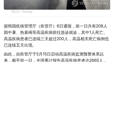
Фото: Yonhap
据韩国疾病管理厅（疾管厅）6日通报，前一日共有208人
因中暑、热衰竭等高温疾病前往急诊就诊，其中1人死亡。
高温疾病患者已连续三天超过200人，高温相关死亡病例也
已连续五天出现。
由此，自疾管厅于5月15日启动高温疾病监测预警体系以
来，截至前一日，全国累计报告高温疾病患者达2665人，
死亡病例增至23例。
今年来报告的高温疾病患者总人数低于去年同期（3330
人）水平，但本月5日报告的单日高温疾病患者人数则为去
年同期（62人）的3.4倍，累计高温相关死亡病例已超过去
年（21例）水平。
韩国
国际
天气