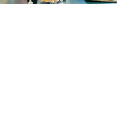
动的日程安排，并强调了以具体协议和实际成果来补充这
续开展积极建设性对话。