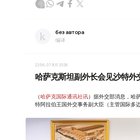
без автора
编译
22:56, 07 8月 2026
哈萨克斯坦副外长会见沙特外
（
哈萨克国际通讯社讯
）据外交部消息，哈萨
特阿拉伯王国外交事务副大臣（主管国际多边