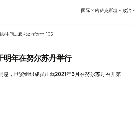
国际
哈萨克斯坦
政治
线/中间走廊
Kazinform-105
于明年在努尔苏丹举行
官网消息，世贸组织成员正就2021年6月在努尔苏丹召开第