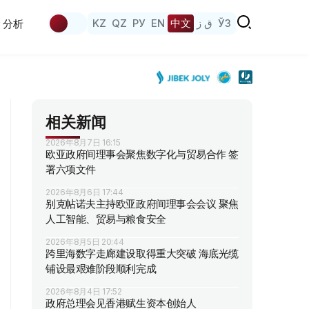
KZ
QZ
РУ
EN
中文
ق ز
ЎЗ
分析
相关新闻
2026年8月7日 16:15
欧亚政府间理事会聚焦数字化与贸易合作 签
署六项文件
2026年8月6日 17:44
别克帖诺夫主持欧亚政府间理事会会议 聚焦
人工智能、贸易与粮食安全
2026年8月5日 20:44
跨里海数字走廊建设取得重大突破 海底光缆
铺设最艰难阶段顺利完成
2026年8月4日 17:52
政府总理会见香港赋生资本创始人