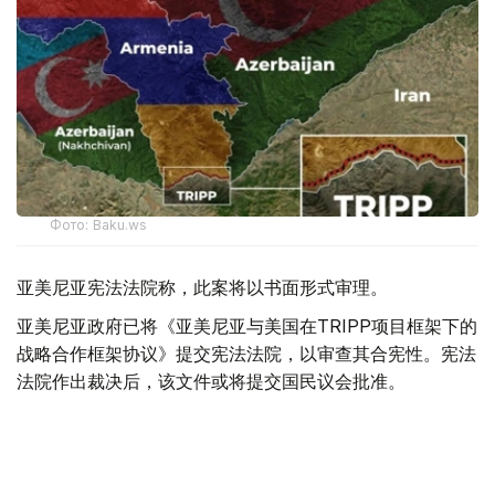
Фото: Baku.ws
亚美尼亚宪法法院称，此案将以书面形式审理。
亚美尼亚政府已将《亚美尼亚与美国在TRIPP项目框架下的
战略合作框架协议》提交宪法法院，以审查其合宪性。宪法
法院作出裁决后，该文件或将提交国民议会批准。
据悉，美国已为TRIPP项目的筹备阶段投资1.4亿美元。