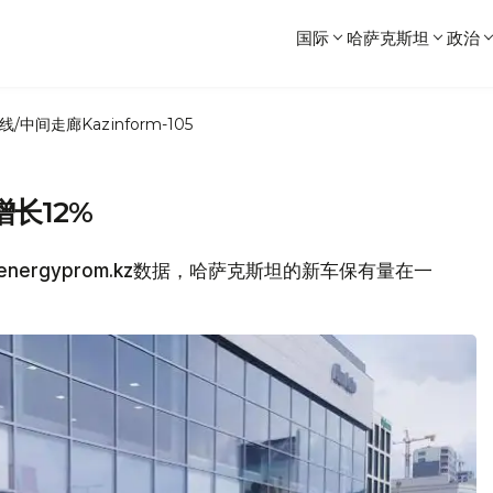
国际
哈萨克斯坦
政治
线/中间走廊
Kazinform-105
长12%
energyprom.kz数据，哈萨克斯坦的新车保有量在一