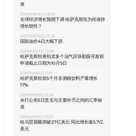
准
2026年8月6日 08:00
全球经济增长预期下调 哈萨克斯坦为何保持
增长韧性？
2026年8月6日 07:35
国际油价4日大幅下跌
2026年8月5日 22:46
哈萨克斯坦将拍卖多个油气区块勘探开发权
申请截止日期为10月5日
2026年8月5日 21:11
哈萨克斯坦前5个月非酒精饮料产量增长
17%
2026年8月5日 10:35
央行公布5日坚戈与主要外币之间的汇率标
准
2026年8月5日 10:12
哈乌贸易额突破27亿美元 同比增长逾5.7亿
美元