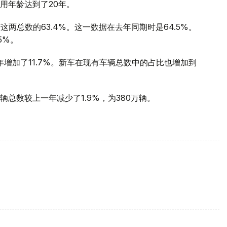
用年龄达到了20年。
两总数的63.4%。这一数据在去年同期时是64.5%。
5%。
年增加了11.7%。新车在现有车辆总数中的占比也增加到
总数较上一年减少了1.9%，为380万辆。