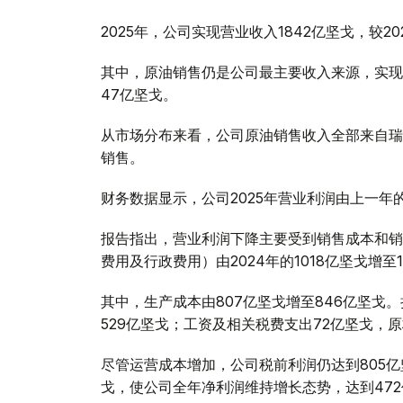
2025年，公司实现营业收入1842亿坚戈，较20
其中，原油销售仍是公司最主要收入来源，实现
47亿坚戈。
从市场分布来看，公司原油销售收入全部来自瑞
销售。
财务数据显示，公司2025年营业利润由上一年的8
报告指出，营业利润下降主要受到销售成本和销
费用及行政费用）由2024年的1018亿坚戈增至1
其中，生产成本由807亿坚戈增至846亿坚戈
529亿坚戈；工资及相关税费支出72亿坚戈，
尽管运营成本增加，公司税前利润仍达到805亿
戈，使公司全年净利润维持增长态势，达到47