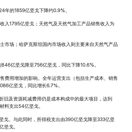
24年的1859亿坚戈下降约0.9%。
收入1795亿坚戈；天然气及天然气加工产品销售收入为
士市场；哈萨克斯坦国内市场收入则主要来自天然气产品
46亿坚戈降至756亿坚戈，同比下降10.6%。
售费用增加的影响。全年运营支出（包括生产成本、销售
086亿坚戈，同比增长6.7%。
。折旧及资源耗减费用仍是成本构成中的最大项目，达到
原材料支出54亿坚戈。
坚戈。与此同时，所得税支出由390亿坚戈降至333亿坚
2亿坚戈。