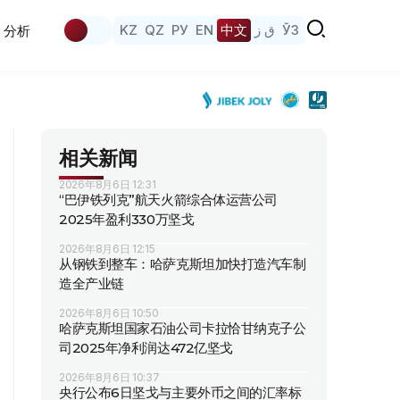
KZ
QZ
РУ
EN
中文
ق ز
ЎЗ
分析
相关新闻
2026年8月6日 12:31
“巴伊铁列克”航天火箭综合体运营公司
2025年盈利330万坚戈
2026年8月6日 12:15
从钢铁到整车：哈萨克斯坦加快打造汽车制
造全产业链
2026年8月6日 10:50
哈萨克斯坦国家石油公司卡拉恰甘纳克子公
司2025年净利润达472亿坚戈
2026年8月6日 10:37
央行公布6日坚戈与主要外币之间的汇率标