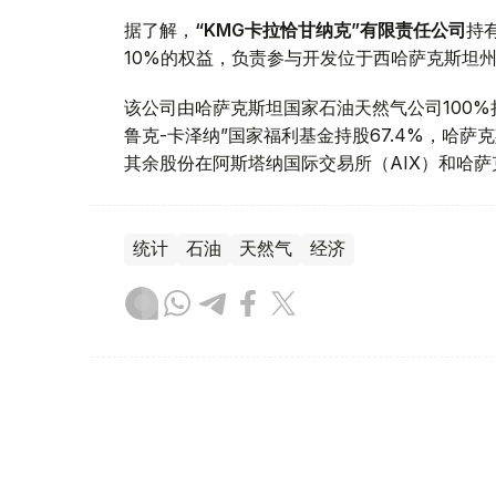
据了解，
“KMG卡拉恰甘纳克”有限责任公司
持
10%的权益，负责参与开发位于西哈萨克斯坦
该公司由哈萨克斯坦国家石油天然气公司100
鲁克-卡泽纳”国家福利基金持股67.4%，哈萨
其余股份在阿斯塔纳国际交易所（AIX）和哈萨
统计
石油
天然气
经济
木合塔尔 木拉提
编译