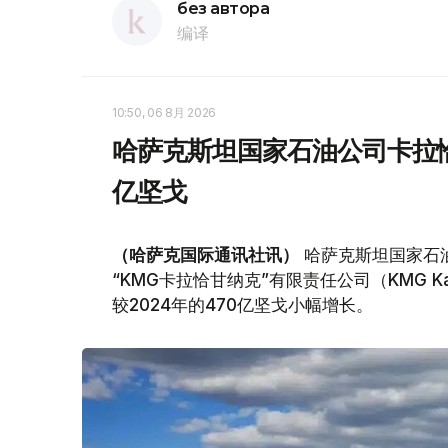
без автора
编译
10:50, 06 8月 2026
哈萨克斯坦国家石油公司卡拉恰
亿坚戈
（哈萨克国际通讯社讯）
哈萨克斯坦国家石油天
“KMG卡拉恰甘纳克”有限责任公司（KMG Kar
较2024年的470亿坚戈小幅增长。