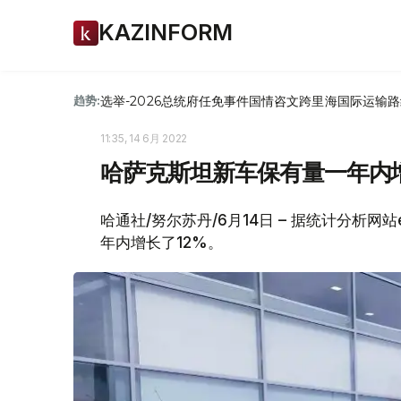
KAZINFORM
选举-2026
总统府
任免
事件
国情咨文
跨里海国际运输路
趋势:
11:35, 14 6月 2022
哈萨克斯坦新车保有量一年内增
哈通社/努尔苏丹/6月14日 – 据统计分析网站
年内增长了12%。