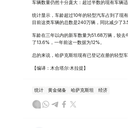
车辆数量仍然十分庞大：超过半数的现有车辆适
统计显示，车龄超过10年的轻型汽车占到了现有这
目前这类车辆的总数是240万辆，同比减少了3.
车龄在三年以内的新车数量为51.68万辆，较去
了13.6%，一年前这一数据为12%。
总的来说，哈萨克斯坦现有已登记在册的轻型车辆
【编译：木合塔尔·木拉提】
统计
黄金储备
哈萨克斯坦
经济