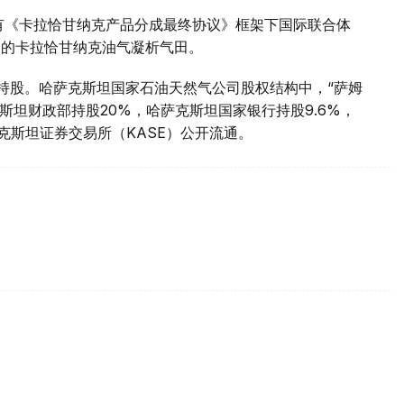
有《卡拉恰甘纳克产品分成最终协议》框架下国际联合体
州的卡拉恰甘纳克油气凝析气田。
%持股。哈萨克斯坦国家石油天然气公司股权结构中，“萨姆
克斯坦财政部持股20%，哈萨克斯坦国家银行持股9.6%，
克斯坦证券交易所（KASE）公开流通。