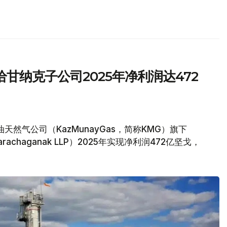
甘纳克子公司2025年净利润达472
然气公司（KazMunayGas，简称KMG）旗下
achaganak LLP）2025年实现净利润472亿坚戈，