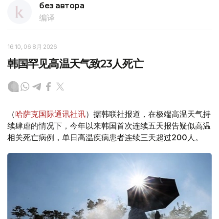
без автора
编译
16:10, 06 8月 2026
韩国罕见高温天气致23人死亡
（
哈萨克国际通讯社讯
）据韩联社报道，在极端高温天气持
续肆虐的情况下，今年以来韩国首次连续五天报告疑似高温
相关死亡病例，单日高温疾病患者连续三天超过200人。