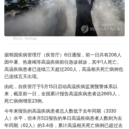
Фото: Yonhap
据韩国疾病管理厅（疾管厅）6日通报，前一日共有208人
因中暑、热衰竭等高温疾病前往急诊就诊，其中1人死亡。
高温疾病患者已连续三天超过200人，高温相关死亡病例也
已连续五天出现。
由此，自疾管厅于5月15日启动高温疾病监测预警体系以
来，截至前一日，全国累计报告高温疾病患者达2665人，
死亡病例增至23例。
今年来报告的高温疾病患者总人数低于去年同期（3330
人）水平，但本月5日报告的单日高温疾病患者人数则为去
年同期（62人）的3.4倍，累计高温相关死亡病例已超过去