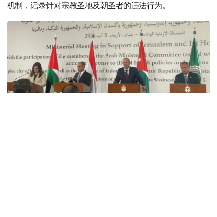
机制，记录针对宗教圣地及朝圣者的违法行为。
Фото: Арсен Утешев/Kazinform
此次会议由约旦发起，旨在应对东耶路撒冷局势持续紧张。
与会各方重点讨论了东耶路撒冷及伊斯兰教、基督教圣地当
前局势，并同意协调后续外交行动。
约旦外交与侨务大臣艾曼·萨法迪表示，以色列在东耶路撒