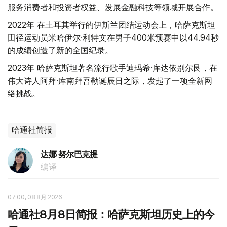
服务消费者和投资者权益、发展金融科技等领域开展合作。
2022年 在土耳其举行的伊斯兰团结运动会上，哈萨克斯坦
田径运动员米哈伊尔·利特文在男子400米预赛中以44.94秒
的成绩创造了新的全国纪录。
2023年 哈萨克斯坦著名流行歌手迪玛希·库达依别尔艮，在
伟大诗人阿拜·库南拜吾勒诞辰日之际，发起了一项全新网
络挑战。
哈通社简报
达娜 努尔巴克提
编译
07:00, 08 8月 2026
哈通社8月8日简报：哈萨克斯坦历史上的今