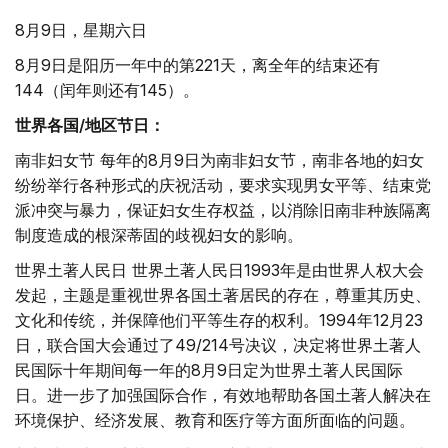
8月9日，星期六日
8月9日是阳历一年中的第221天，离全年的结束还有
144（闰年则还有145）。
世界各国/地区节日：
南非妇女节 每年的8月9日为南非妇女节，南非各地的妇女
纷纷举行各种形式的庆祝活动，要求实现男女平等、结束党
派冲突与暴力，保证妇女生存权益，以消除旧南非种族隔离
制度造成的根深蒂固的歧视妇女的影响。
世界土著人民日 世界土著人民日1993年是由世界人权大会
发起，主题是重视世界各国土著居民的存在，尊重其历史、
文化和传统，并保障他们平等生存的权利。1994年12月23
日，联合国大会通过了49/214号决议，决定将世界土著人
民国际十年期间每一年的8月9日定为世界土著人民国际
日。进一步了加强国际合作，有效地帮助各国土著人解决在
环境保护、经济发展、教育和医疗等方面所面临的问题。