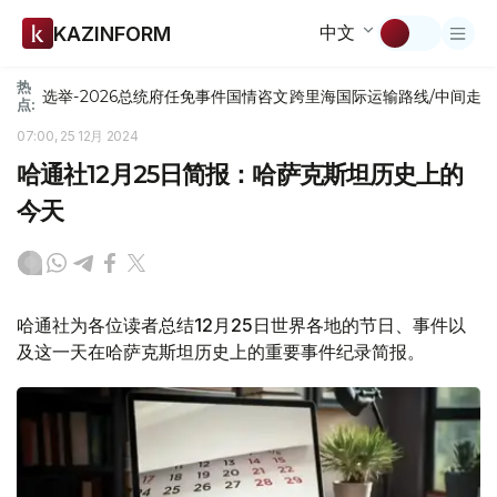
中文
KAZINFORM
热
选举-2026
总统府
任免
事件
国情咨文
跨里海国际运输路线/中间走
点:
07:00, 25 12月 2024
哈通社12月25日简报：哈萨克斯坦历史上的
今天
哈通社为各位读者总结12月25日世界各地的节日、事件以
及这一天在哈萨克斯坦历史上的重要事件纪录简报。