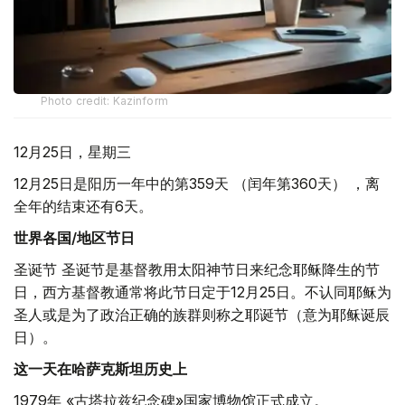
Photo credit: Kazinform
12月25日，星期三
12月25日是阳历一年中的第359天 （闰年第360天） ，离
全年的结束还有6天。
世界各国/地区节日
圣诞节 圣诞节是基督教用太阳神节日来纪念耶稣降生的节
日，西方基督教通常将此节日定于12月25日。不认同耶稣为
圣人或是为了政治正确的族群则称之耶诞节（意为耶稣诞辰
日）。
这一天在哈萨克斯坦历史上
1979年 «古塔拉兹纪念碑»国家博物馆正式成立。