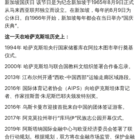
新加坡国庆日 该节日是为纪念新加坡于1965年8月9日正式
从马来西亚联邦独立而设立。在新加坡，每年的8月9日为
公休日。自1966年开始，新加坡每年都会在当日举办“国庆
庆典”。
这一天在哈萨克斯坦历史上：
1994年 哈萨克斯坦央行国家储蓄库在阿拉木图市举行奠基
仪式。
2000年 哈萨克斯坦与联合国教科文组织签署合作备忘录。
2013年 江布尔州开通“西欧-中国西部”运输走廊区域路段。
2016年 国际体育记者协会（AIPS）向哈萨克斯坦体育记
者、作家捏斯普·朱尼斯巴耶夫颁发特别奖。
2016年 乌斯卡曼市迎接首批来自中国的团体签证游客。
2017年 阿克莫拉州举行“库玛伊”民族志公园开幕仪式。
2019年 阿斯塔纳国际金融中心与欧亚经济委员会签署了联
合行动规划。根据规划，双方将在金融市场监管、保护金融