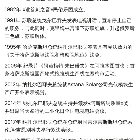
1982年 «讹答剌之音»民俗乐团成立。
1991年 苏联总统戈尔巴乔夫发表电视讲话，宣布停止自己
的职务，与此同时，克里姆林宫降下苏联红旗，升起俄罗斯
三色旗，苏联解体。
1995年 哈萨克斯坦总统纳扎尔巴耶夫签署具有宪法效力的
《关于哈萨克斯坦法院和检察院地位》法令。
2006年 纪录片《阿赫梅特·朱巴诺夫》在阿拉木图首映；首
条哈萨克斯坦国产轮式拖拉机生产线在塞梅市启动。
2012年 纳扎尔巴耶夫总统就Astana Solar公司光伏模块生
产厂开业表示祝贺。
2014年 纳扎尔巴耶夫总统主持并颁发«阿斯塔纳质量»奖，
并出席当天举行的工业化日全国电视电话会议。
2017年 纳扎尔巴耶夫总统在总统府同吉尔吉斯斯坦总统索
伦拜·吉恩别科夫举行双边会谈。