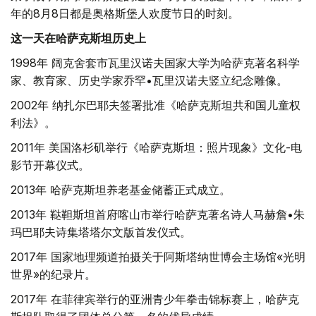
年的8月8日都是奥格斯堡人欢度节日的时刻。
这一天在哈萨克斯坦历史上
1998年 阔克舍套市瓦里汉诺夫国家大学为哈萨克著名科学
家、教育家、历史学家乔罕•瓦里汉诺夫竖立纪念雕像。
2002年 纳扎尔巴耶夫签署批准《哈萨克斯坦共和国儿童权
利法》。
2011年 美国洛杉矶举行《哈萨克斯坦：照片现象》文化-电
影节开幕仪式。
2013年 哈萨克斯坦养老基金储蓄正式成立。
2013年 鞑靼斯坦首府喀山市举行哈萨克著名诗人马赫詹•朱
玛巴耶夫诗集塔塔尔文版首发仪式。
2017年 国家地理频道拍摄关于阿斯塔纳世博会主场馆«光明
世界»的纪录片。
2017年 在菲律宾举行的亚洲青少年拳击锦标赛上，哈萨克