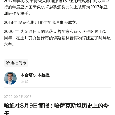
2017年国际女子特级大师迪娜拉•萨杜瓦哈索娃在阿联酋举
行的年度亚洲国际象棋卓越奖颁奖典礼上被评为2017年亚
洲最佳女棋手。
2018年 哈萨克斯坦青年学者理事会成立。
2020 年 为纪念伟大的哈萨克哲学家和诗人阿拜诞辰 175
周年，在土耳其乔鲁姆市的伊斯基利普博物馆建立了阿拜纪
念室。
哈通社简报
木合塔尔 木拉提
编译
07:00, 09 8月 2026
哈通社8月9日简报：哈萨克斯坦历史上的今
天