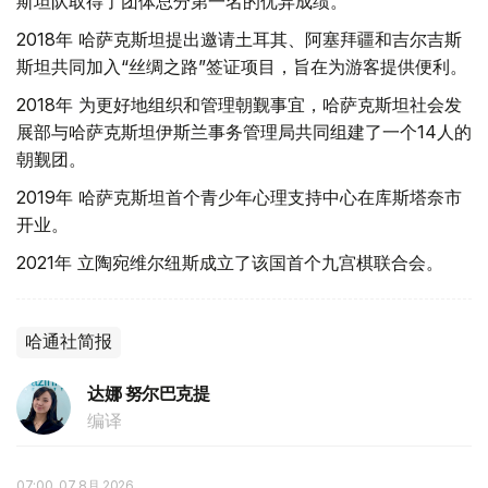
斯坦队取得了团体总分第一名的优异成绩。
2018年 哈萨克斯坦提出邀请土耳其、阿塞拜疆和吉尔吉斯
斯坦共同加入“丝绸之路”签证项目，旨在为游客提供便利。
2018年 为更好地组织和管理朝觐事宜，哈萨克斯坦社会发
展部与哈萨克斯坦伊斯兰事务管理局共同组建了一个14人的
朝觐团。
2019年 哈萨克斯坦首个青少年心理支持中心在库斯塔奈市
开业。
2021年 立陶宛维尔纽斯成立了该国首个九宫棋联合会。
哈通社简报
达娜 努尔巴克提
编译
07:00, 07 8月 2026