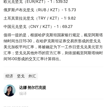
欧元兑坚戈（EUR/KZT）- 1：539.52
俄罗斯卢布兑坚戈（RUB / KZT）- 1: 5.73
土耳其里拉兑坚戈（TRY / KZT）- 1: 9.82
中国元兑坚戈（CNY / KZT）- 1：69.27
值得一提的是，根据哈萨克斯坦国家银行规定，截至阿斯塔
纳时间当日15:30，在哈萨克斯坦证券交易所形成的坚戈兑
美元加权平均汇率，将被确定为下一工作日坚戈兑美元官方
汇率；坚戈兑其他外币的官方汇率，则依据截至阿斯塔纳时
间16:00形成的交叉汇率计算得出。
经济
坚戈
外汇
达娜 努尔巴克提
编译