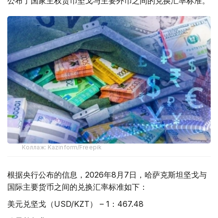
公布了国家主权货币坚戈与主要外币之间的兑换汇率标准。
Коллаж: Kazinform/Freepik
根据央行公布的信息，2026年8月7日，哈萨克斯坦坚戈与
国际主要货币之间的兑换汇率标准如下：
美元兑坚戈（USD/KZT） – 1：467.48