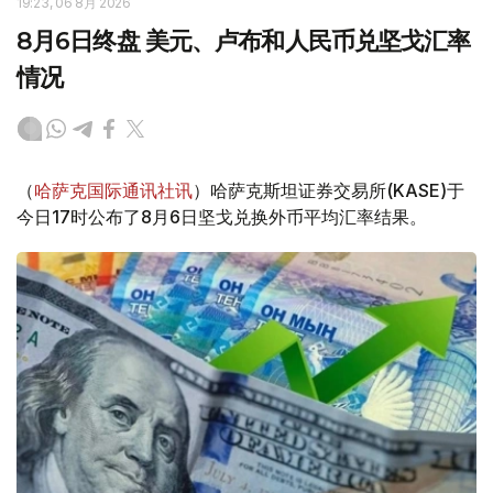
19:23, 06 8月 2026
8月6日终盘 美元、卢布和人民币兑坚戈汇率
情况
（
哈萨克国际通讯社讯
）哈萨克斯坦证券交易所(KASE)于
今日17时公布了8月6日坚戈兑换外币平均汇率结果。