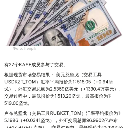
Фото: freepik
有27个KASE成员参与了交易。
根据现货市场交易结果： 美元兑坚戈（交易工具
USDKZT_TOM）汇率平均报价为1: 516.05（+0.94坚
戈），外汇交易总额为2.5369亿美元（+1330.4万美元）。
交易过程中，最低报价为1:513.20坚戈，最高报价为1:
519.00坚戈。
卢布兑坚戈（交易工具RUBKZT_TOM）汇率平均报价为1:
5.1986（+0.0341坚戈），外汇交易总额96.9902亿卢布
（+17.5679亿卢布）。交易过程中，最低报价为1:5.1300坚