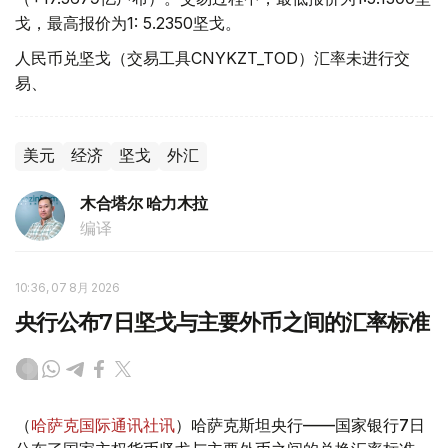
戈，最高报价为1: 5.2350坚戈。
人民币兑坚戈（交易工具CNYKZT_TOD）汇率未进行交
易、
美元
经济
坚戈
外汇
木合塔尔 哈力木拉
编译
10:36, 07 8月 2026
央行公布7日坚戈与主要外币之间的汇率标准
（
哈萨克国际通讯社讯
）哈萨克斯坦央行——国家银行7日