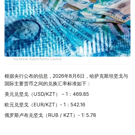
Коллаж: Kazinform/ Canva
根据央行公布的信息，2026年8月6日，哈萨克斯坦坚戈与
国际主要货币之间的兑换汇率标准如下：
美元兑坚戈（USD/KZT） – 1：469.85
欧元兑坚戈（EUR/KZT）- 1：542.16
俄罗斯卢布兑坚戈（RUB / KZT）- 1: 5.78
土耳其里拉兑坚戈（TRY / KZT）- 1: 9.88