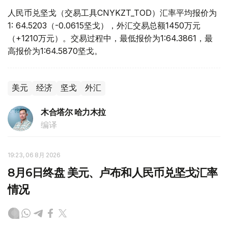
人民币兑坚戈（交易工具CNYKZT_TOD）汇率平均报价为
1: 64.5203（-0.0615坚戈），外汇交易总额1450万元
（+1210万元）。交易过程中，最低报价为1:64.3861，最
高报价为1:64.5870坚戈。
美元
经济
坚戈
外汇
木合塔尔 哈力木拉
编译
19:23, 06 8月 2026
8月6日终盘 美元、卢布和人民币兑坚戈汇率
情况