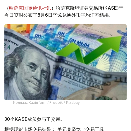
（
哈萨克国际通讯社讯
）哈萨克斯坦证券交易所(KASE)于
今日17时公布了8月6日坚戈兑换外币平均汇率结果。
Коллаж: Kazinform / Freepik / Pixabay
30个KASE成员参与了交易。
根据现货市场交易结果： 美元兑坚戈（交易工具