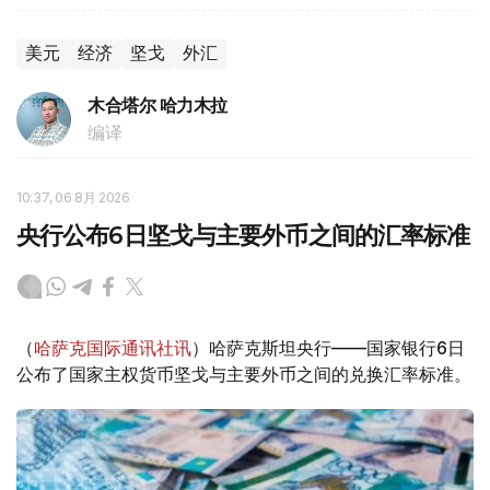
美元
经济
坚戈
外汇
木合塔尔 哈力木拉
编译
10:37, 06 8月 2026
央行公布6日坚戈与主要外币之间的汇率标准
（
哈萨克国际通讯社讯
）哈萨克斯坦央行——国家银行6日
公布了国家主权货币坚戈与主要外币之间的兑换汇率标准。