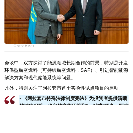
Фото: Үкімет
会谈中，双方探讨了能源领域长期合作的前景，特别是开发
环保型航空燃料（可持续航空燃料，SAF）、引进智能能源
解决方案和现代储能系统等问题。
此外，特别关注了阿拉套市首个实验性试点项目的启动。
- 《阿拉套市特殊法律制度宪法》为投资者提供清晰
的法律保障、稳定的税收环境和“一站式”服务。阿拉
套​​市可成为技术本地化和发展经验的试点平台。政府
已准备好提供一切必要的支持。-总理说。