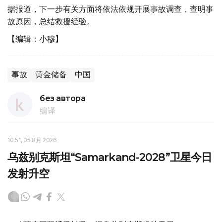
据报道，下一步有关方面将依法依规开展事故调查，查明事
故原因，总结救援经验。
【编辑：小穆】
事故
黄金储备
中国
без автора
编译
10:51, 05 8月 2026
乌兹别克斯坦“Samarkand-2028”卫星今日
发射升空