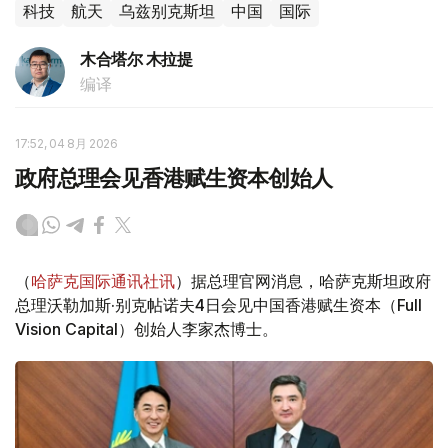
科技
航天
乌兹别克斯坦
中国
国际
木合塔尔 木拉提
编译
17:52, 04 8月 2026
政府总理会见香港赋生资本创始人
（
哈萨克国际通讯社讯
）据总理官网消息，哈萨克斯坦政府
总理沃勒加斯·别克帖诺夫4日会见中国香港赋生资本（Full
Vision Capital）创始人李家杰博士。