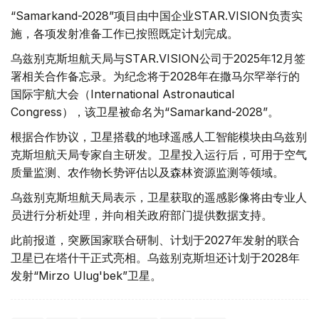
“Samarkand-2028”项目由中国企业STAR.VISION负责实
施，各项发射准备工作已按照既定计划完成。
乌兹别克斯坦航天局与STAR.VISION公司于2025年12月签
署相关合作备忘录。为纪念将于2028年在撒马尔罕举行的
国际宇航大会（International Astronautical
Congress），该卫星被命名为“Samarkand-2028”。
根据合作协议，卫星搭载的地球遥感人工智能模块由乌兹别
克斯坦航天局专家自主研发。卫星投入运行后，可用于空气
质量监测、农作物长势评估以及森林资源监测等领域。
乌兹别克斯坦航天局表示，卫星获取的遥感影像将由专业人
员进行分析处理，并向相关政府部门提供数据支持。
此前报道，突厥国家联合研制、计划于2027年发射的联合
卫星已在塔什干正式亮相。乌兹别克斯坦还计划于2028年
发射“Mirzo Ulug'bek”卫星。