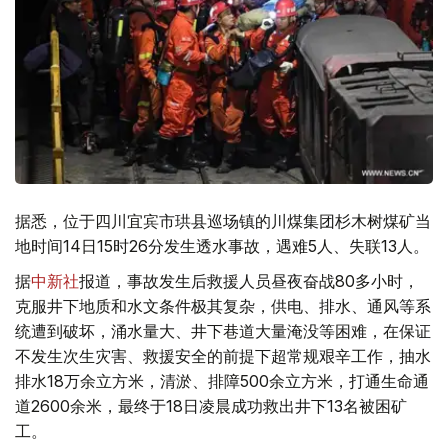
据悉，位于四川宜宾市珙县巡场镇的川煤集团杉木树煤矿当
地时间14日15时26分发生透水事故，遇难5人、失联13人。
据
中新社
报道，事故发生后救援人员昼夜奋战80多小时，
克服井下地质和水文条件极其复杂，供电、排水、通风等系
统遭到破坏，涌水量大、井下巷道大量淹没等困难，在保证
不发生次生灾害、救援安全的前提下超常规艰辛工作，抽水
排水18万余立方米，清淤、排障500余立方米，打通生命通
道2600余米，最终于18日凌晨成功救出井下13名被困矿
工。