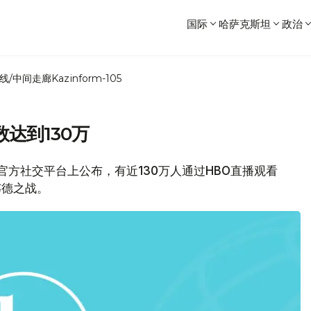
国际
哈萨克斯坦
政治
线/中间走廊
Kazinform-105
达到130万
K官方社交平台上公布，有近130万人通过HBO直播观看
韦德之战。