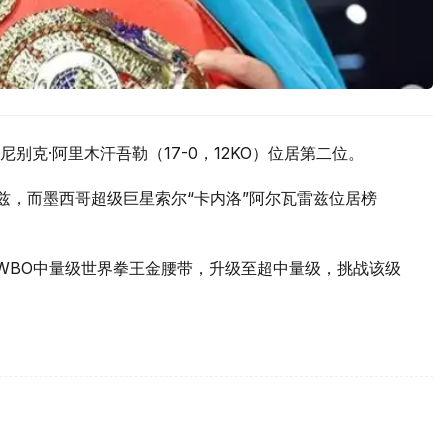
克·阿里木汗吾勒（17-0，12KO）位居第二位。
兹，而墨西哥超级巨星索尔“卡内洛”阿尔瓦雷兹位居榜
弃WBO中量级世界拳王金腰带，升级至超中量级，挑战该级