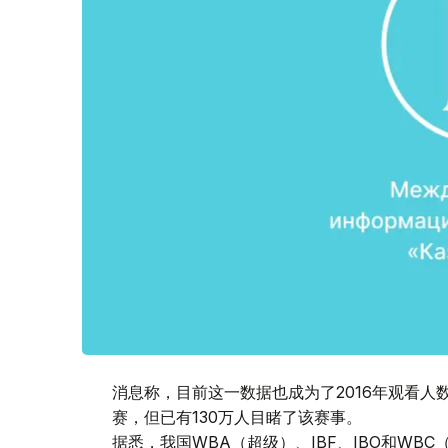
消息称，目前这一数据也成为了2016年观看人
赛，但已有130万人目睹了该赛事。
据悉，我国WBA（超级）、IBF、IBO和WB