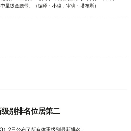
BC中量级金腰带。（编译：小穆，审稿：塔布斯）
新级别排名位居第二
O）2日公布了所有体重级别最新排名。