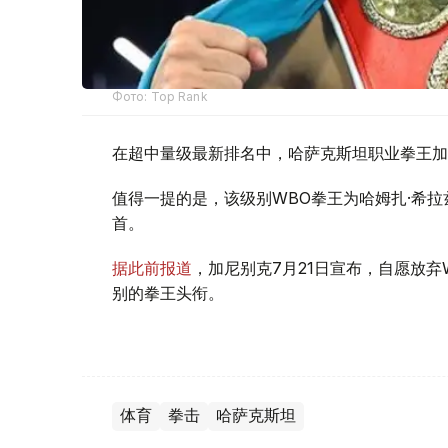
Фото: Top Rank
在超中量级最新排名中，哈萨克斯坦职业拳王加尼别
值得一提的是，该级别WBO拳王为哈姆扎·希拉
首。
据此前报道
，加尼别克7月21日宣布，自愿放
别的拳王头衔。
体育
拳击
哈萨克斯坦