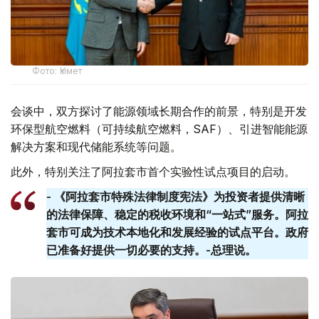
Фото: Үкімет
会谈中，双方探讨了能源领域长期合作的前景，特别是开发
环保型航空燃料（可持续航空燃料，SAF）、引进智能能源
解决方案和现代储能系统等问题。
此外，特别关注了阿拉套市首个实验性试点项目的启动。
- 《阿拉套市特殊法律制度宪法》为投资者提供清晰
的法律保障、稳定的税收环境和“一站式”服务。阿拉
套​​市可成为技术本地化和发展经验的试点平台。政府
已准备好提供一切必要的支持。-总理说。