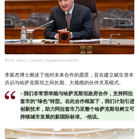
Фото: пресс-служба Правительства РК
李家杰博士阐述了他对未来合作的愿景，旨在建立赋生资本
共识与哈萨克斯坦之间长期、大规模的伙伴关系模式。
- 我们非常荣幸能与哈萨克斯坦政府合作，支持阿拉
套市的“绿色”转型。在此合作框架下，我们计划引进
创新技术，助力阿拉套市乃至整个哈萨克斯坦树立可
持续城市发展的新国际标准。-他说。