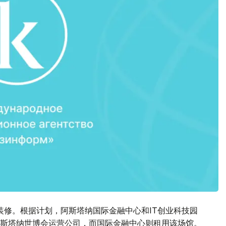
装修。根据计划，阿斯塔纳国际金融中心和IT创业科技园
斯塔纳世博会运营公司，而国际金融中心则租用该场馆。