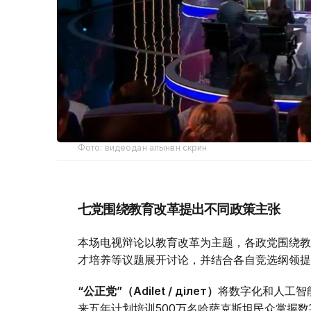
Фото: видеодан алынған скрин
七党围绕教育改革提出不同政策主张
本场电视辩论以教育改革为主题，各政党围绕教
才培养等议题展开讨论，并结合各自竞选纲领提
“公正党”（Adilet / Әділет）
将数字化和人工智
来五年计划培训500万名哈萨克斯坦民众掌握