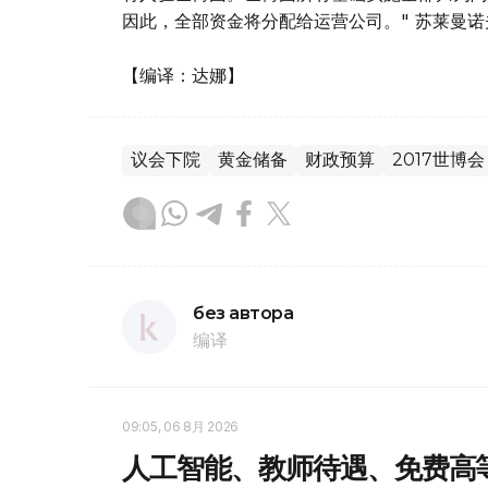
因此，全部资金将分配给运营公司。" 苏莱曼诺
【编译：达娜】
议会下院
黄金储备
财政预算
2017世博会
без автора
编译
09:05, 06 8月 2026
人工智能、教师待遇、免费高