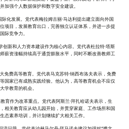
并加强个人数据保护和数字安全建设。
国际化发展。党代表梅拉姆古丽·马达利提出建立面向外国
位项目，发展教育出口，完善独立认证体系，并进一步提
国际竞争力。
学创新和人力资本建设作为核心内容。党代表杜拉特·塔斯
师薪资涨幅持续高于通货膨胀水平，同时不断改善教师工
大免费高等教育。党代表马克苏特·纳西布洛夫表示，免费
等国家已有成熟实践经验。他认为，高等教育机会不应仅
大学教育的机会。
态教育作为改革重点。党代表阿斯兰·拜扎哈诺夫表示，生
，相关教育应从幼儿园开始，并贯穿家庭、工作场所和国
的生态素养培训，并计划继续扩大相关工作。
回流问题。党代表沙赫马尔丹·拜马诺夫建议加强对“携文