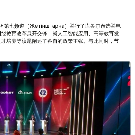
第七频道（Жетінші арна）举行了库鲁尔泰选举电
围绕教育改革展开交锋，就人工智能应用、高等教育发
人才培养等议题阐述了各自的政策主张。与此同时，节