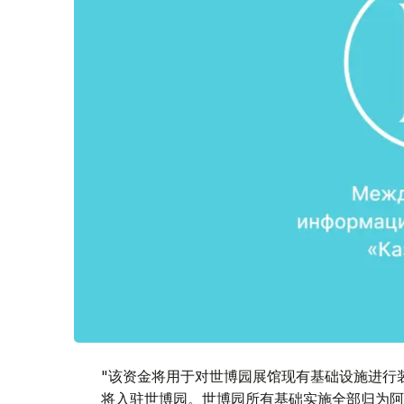
"该资金将用于对世博园展馆现有基础设施进行
将入驻世博园。世博园所有基础实施全部归为阿