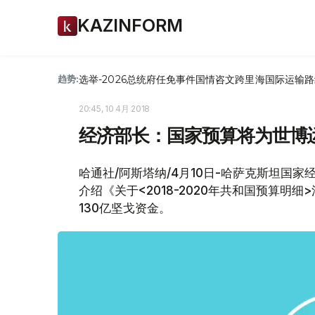
KAZINFORM
选举-2026
总统府
任免
事件
国情咨文
跨里海国际运输路
趋势:
20:45, 10 4月 2018
经济部长：国家预算将为世博运
哈通社/阿斯塔纳/4月10日-哈萨克斯坦国
介绍《关于<2018-2020年共和国预算
130亿坚戈资金。