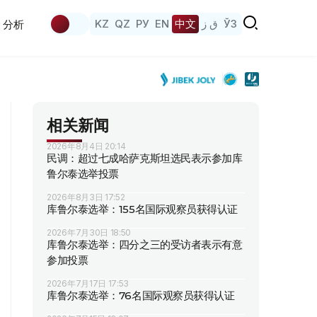
KZ
QZ
РУ
EN
中文
ق ز
ЎЗ
分析
相关新闻
2026年8月4日 20:14
民调：超过七成哈萨克斯坦选民表示参加库
鲁尔泰选举投票
2026年8月3日 17:52
库鲁尔泰选举：155名国际观察员获得认证
2026年7月30日 18:50
库鲁尔泰选举：四分之三的受访者表示有意
参加投票
2026年7月17日 17:53
库鲁尔泰选举：76名国际观察员获得认证