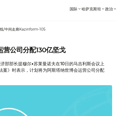
国际
哈萨克斯坦
政治
线/中间走廊
Kazinform-105
营公司分配130亿坚戈
家经济部部长提穆尔•苏莱曼诺夫在10日的马吉利斯会议上
明细>法案》时表示，计划将为阿斯塔纳世博会运营公司分配